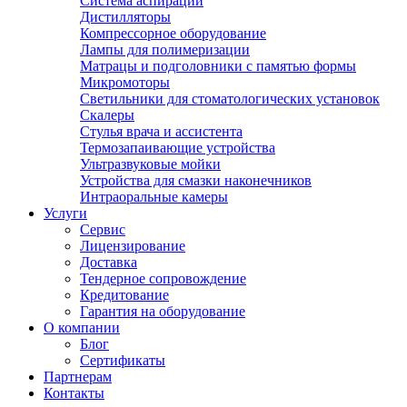
Система аспирации
Дистилляторы
Компрессорное оборудование
Лампы для полимеризации
Матрацы и подголовники с памятью формы
Микромоторы
Светильники для стоматологических установок
Скалеры
Стулья врача и ассистента
Термозапаивающие устройства
Ультразвуковые мойки
Устройства для смазки наконечников
Интраоральные камеры
Услуги
Сервис
Лицензирование
Доставка
Тендерное сопровождение
Кредитование
Гарантия на оборудование
О компании
Блог
Сертификаты
Партнерам
Контакты