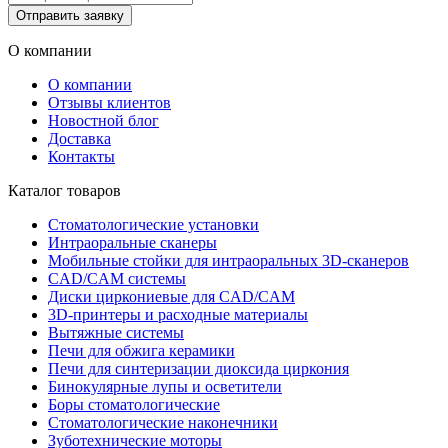
Отправить заявку
О компании
О компании
Отзывы клиентов
Новостной блог
Доставка
Контакты
Каталог товаров
Стоматологические установки
Интраоральные сканеры
Мобильные стойки для интраоральных 3D-сканеров
CAD/CAM системы
Диски циркониевые для CAD/CAM
3D-принтеры и расходные материалы
Вытяжные системы
Печи для обжига керамики
Печи для синтеризации диоксида циркония
Бинокулярные лупы и осветители
Боры стоматологические
Стоматологические наконечники
Зуботехнические моторы