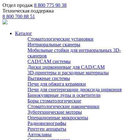
Отдел продаж
8 800 775 90 38
Техническая поддержка
8 800 700 88 51
Каталог
Стоматологические установки
Интраоральные сканеры
Мобильные стойки для интраоральных 3D-
сканеров
CAD/CAM системы
Диски циркониевые для CAD/CAM
3D-принтеры и расходные материалы
Вытяжные системы
Печи для обжига керамики
Печи для синтеризации диоксида циркония
Бинокулярные лупы и осветители
Боры стоматологические
Стоматологические наконечники
Зуботехнические моторы
Операционные микроскопы
Радиовизиографы
Рентген аппараты
Автоклавы