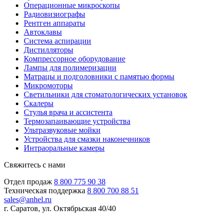
Операционные микроскопы
Радиовизиографы
Рентген аппараты
Автоклавы
Система аспирации
Дистилляторы
Компрессорное оборудование
Лампы для полимеризации
Матрацы и подголовники с памятью формы
Микромоторы
Светильники для стоматологических установок
Скалеры
Стулья врача и ассистента
Термозапаивающие устройства
Ультразвуковые мойки
Устройства для смазки наконечников
Интраоральные камеры
Свяжитесь с нами
Отдел продаж
8 800 775 90 38
Техническая поддержка
8 800 700 88 51
sales@anhel.ru
г. Саратов, ул. Октябрьская 40/40