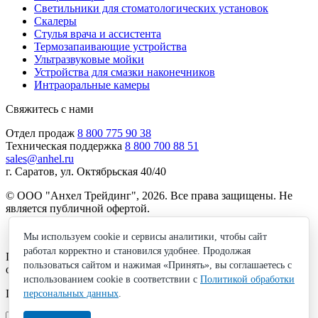
Светильники для стоматологических установок
Скалеры
Стулья врача и ассистента
Термозапаивающие устройства
Ультразвуковые мойки
Устройства для смазки наконечников
Интраоральные камеры
Свяжитесь с нами
Отдел продаж
8 800 775 90 38
Техническая поддержка
8 800 700 88 51
sales@anhel.ru
г. Саратов, ул. Октябрьская 40/40
© ООО "Анхел Трейдинг", 2026. Все права защищены. Не
является публичной офертой.
Политика обработки персональных данных
Мы используем cookie и сервисы аналитики, чтобы сайт
работал корректно и становился удобнее. Продолжая
Получите бесплатную консультацию по подбору
пользоваться сайтом и нажимая «Принять», вы соглашаетесь с
оборудования!
использованием cookie в соответствии с
Политикой обработки
Просто введите ваш номер
персональных данных
.