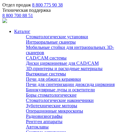
Отдел продаж
8 800 775 90 38
Техническая поддержка
8 800 700 88 51
Каталог
Стоматологические установки
Интраоральные сканеры
Мобильные стойки для интраоральных 3D-
сканеров
CAD/CAM системы
Диски циркониевые для CAD/CAM
3D-принтеры и расходные материалы
Вытяжные системы
Печи для обжига керамики
Печи для синтеризации диоксида циркония
Бинокулярные лупы и осветители
Боры стоматологические
Стоматологические наконечники
Зуботехнические моторы
Операционные микроскопы
Радиовизиографы
Рентген аппараты
Автоклавы