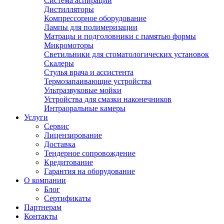
Система аспирации
Дистилляторы
Компрессорное оборудование
Лампы для полимеризации
Матрацы и подголовники с памятью формы
Микромоторы
Светильники для стоматологических установок
Скалеры
Стулья врача и ассистента
Термозапаивающие устройства
Ультразвуковые мойки
Устройства для смазки наконечников
Интраоральные камеры
Услуги
Сервис
Лицензирование
Доставка
Тендерное сопровождение
Кредитование
Гарантия на оборудование
О компании
Блог
Сертификаты
Партнерам
Контакты