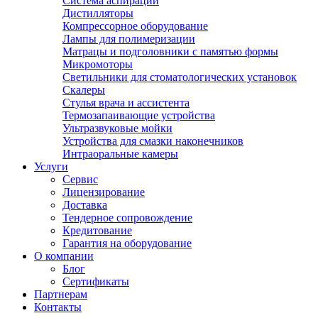
Система аспирации
Дистилляторы
Компрессорное оборудование
Лампы для полимеризации
Матрацы и подголовники с памятью формы
Микромоторы
Светильники для стоматологических установок
Скалеры
Стулья врача и ассистента
Термозапаивающие устройства
Ультразвуковые мойки
Устройства для смазки наконечников
Интраоральные камеры
Услуги
Сервис
Лицензирование
Доставка
Тендерное сопровождение
Кредитование
Гарантия на оборудование
О компании
Блог
Сертификаты
Партнерам
Контакты