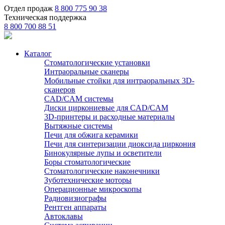
Отдел продаж
8 800 775 90 38
Техническая поддержка
8 800 700 88 51
Каталог
Стоматологические установки
Интраоральные сканеры
Мобильные стойки для интраоральных 3D-
сканеров
CAD/CAM системы
Диски циркониевые для CAD/CAM
3D-принтеры и расходные материалы
Вытяжные системы
Печи для обжига керамики
Печи для синтеризации диоксида циркония
Бинокулярные лупы и осветители
Боры стоматологические
Стоматологические наконечники
Зуботехнические моторы
Операционные микроскопы
Радиовизиографы
Рентген аппараты
Автоклавы