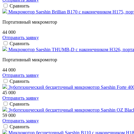
Сравнить
Микромотор Saeshin Brillian B170 с наконечником H175, по
Портативный микромотор
44 000
Отправить заявку
Сравнить
Микромотор Saeshin THUMB-D с наконечником H326, порт
Портативный микромотор
44 000
Отправить заявку
Сравнить
Зуботехнический бесщеточный микромотор Saeshin Forte 400
45 000
Отправить заявку
Сравнить
Зуботехнический бесщеточный микромотор Saeshin OZ Blac
59 000
Отправить заявку
Сравнить
Микромотор бесщеточный Saeshin B110 с наконечником H1