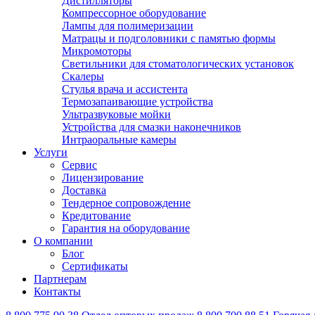
Дистилляторы
Компрессорное оборудование
Лампы для полимеризации
Матрацы и подголовники с памятью формы
Микромоторы
Светильники для стоматологических установок
Скалеры
Стулья врача и ассистента
Термозапаивающие устройства
Ультразвуковые мойки
Устройства для смазки наконечников
Интраоральные камеры
Услуги
Сервис
Лицензирование
Доставка
Тендерное сопровождение
Кредитование
Гарантия на оборудование
О компании
Блог
Сертификаты
Партнерам
Контакты