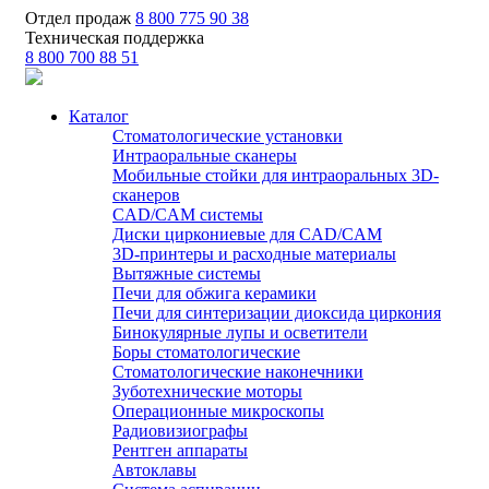
Отдел продаж
8 800 775 90 38
Техническая поддержка
8 800 700 88 51
Каталог
Стоматологические установки
Интраоральные сканеры
Мобильные стойки для интраоральных 3D-
сканеров
CAD/CAM системы
Диски циркониевые для CAD/CAM
3D-принтеры и расходные материалы
Вытяжные системы
Печи для обжига керамики
Печи для синтеризации диоксида циркония
Бинокулярные лупы и осветители
Боры стоматологические
Стоматологические наконечники
Зуботехнические моторы
Операционные микроскопы
Радиовизиографы
Рентген аппараты
Автоклавы