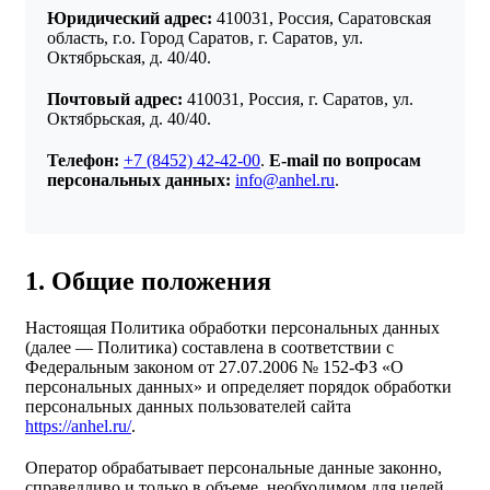
Юридический адрес:
410031, Россия, Саратовская
область, г.о. Город Саратов, г. Саратов, ул.
Октябрьская, д. 40/40.
Почтовый адрес:
410031, Россия, г. Саратов, ул.
Октябрьская, д. 40/40.
Телефон:
+7 (8452) 42-42-00
.
E-mail по вопросам
персональных данных:
info@anhel.ru
.
1. Общие положения
Настоящая Политика обработки персональных данных
(далее — Политика) составлена в соответствии с
Федеральным законом от 27.07.2006 № 152-ФЗ «О
персональных данных» и определяет порядок обработки
персональных данных пользователей сайта
https://anhel.ru/
.
Оператор обрабатывает персональные данные законно,
справедливо и только в объеме, необходимом для целей,