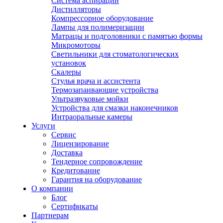
Система аспирации
Дистилляторы
Компрессорное оборудование
Лампы для полимеризации
Матрацы и подголовники с памятью формы
Микромоторы
Светильники для стоматологических
установок
Скалеры
Стулья врача и ассистента
Термозапаивающие устройства
Ультразвуковые мойки
Устройства для смазки наконечников
Интраоральные камеры
Услуги
Сервис
Лицензирование
Доставка
Тендерное сопровождение
Кредитование
Гарантия на оборудование
О компании
Блог
Сертификаты
Партнерам