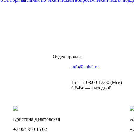
88 51
Горячая линия по техническим вопросам
Техническая подд
Отдел продаж
info@anhel.ru
Пн-Пт 08:00-17:00 (Мск)
Сб-Вс — выходной
Кристина Девятовская
А
+7 964 999 15 92
+