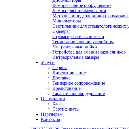
Дистилляторы
Компрессорное оборудование
Лампы для полимеризации
Матрацы и подголовники с памятью 
Микромоторы
Светильники для стоматологических 
Скалеры
Стулья врача и ассистента
Термозапаивающие устройства
Ультразвуковые мойки
Устройства для смазки наконечников
Интраоральные камеры
Услуги
Сервис
Лицензирование
Доставка
Тендерное сопровождение
Кредитование
Гарантия на оборудование
О компании
Блог
Сертификаты
Партнерам
Контакты