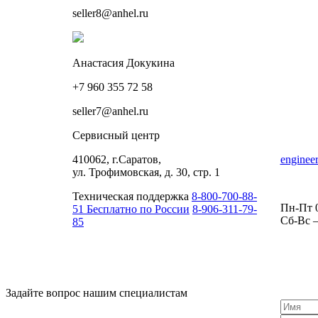
seller8@anhel.ru
Анастасия Докукина
+7 960 355 72 58
seller7@anhel.ru
Сервисный центр
410062, г.Саратов,
enginee
ул. Трофимовская, д. 30, стр. 1
Техническая поддержка
8-800-700-88-
Пн-Пт 0
51 Бесплатно по России
8-906-311-79-
Сб-Вс 
85
Задайте вопрос нашим специалистам