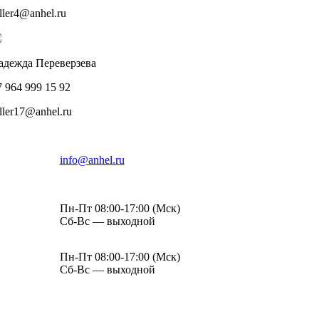
ller4@anhel.ru
адежда Переверзева
7 964 999 15 92
ller17@anhel.ru
info@anhel.ru
Пн-Пт 08:00-17:00 (Мск)
Сб-Вс — выходной
Пн-Пт 08:00-17:00 (Мск)
Сб-Вс — выходной