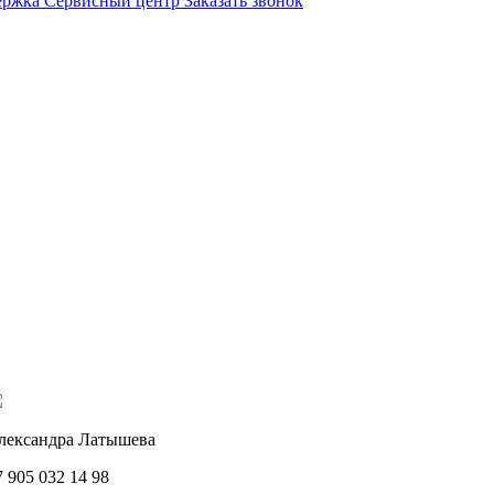
ержка
Сервисный центр
Заказать звонок
лександра Латышева
7 905 032 14 98