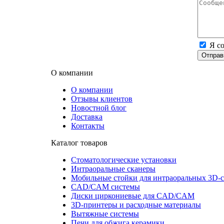
Я с
Отправ
О компании
О компании
Отзывы клиентов
Новостной блог
Доставка
Контакты
Каталог товаров
Стоматологические установки
Интраоральные сканеры
Мобильные стойки для интраоральных 3D-
CAD/CAM системы
Диски циркониевые для CAD/CAM
3D-принтеры и расходные материалы
Вытяжные системы
Печи для обжига керамики