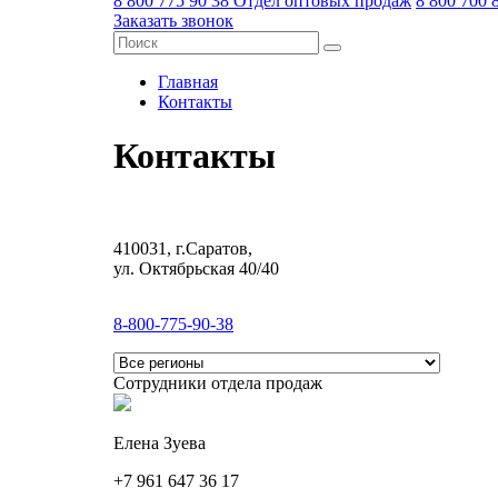
8 800 775 90 38
Отдел оптовых продаж
8 800 700 
Заказать звонок
Главная
Контакты
Контакты
410031, г.Саратов,
ул. Октябрьская 40/40
8-800-775-90-38
Сотрудники отдела продаж
Елена Зуева
+7 961 647 36 17