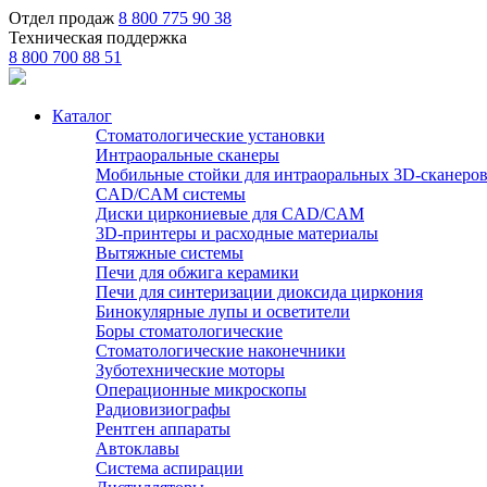
Отдел продаж
8 800 775 90 38
Техническая поддержка
8 800 700 88 51
Каталог
Стоматологические установки
Интраоральные сканеры
Мобильные стойки для интраоральных 3D-сканеро
CAD/CAM системы
Диски циркониевые для CAD/CAM
3D-принтеры и расходные материалы
Вытяжные системы
Печи для обжига керамики
Печи для синтеризации диоксида циркония
Бинокулярные лупы и осветители
Боры стоматологические
Стоматологические наконечники
Зуботехнические моторы
Операционные микроскопы
Радиовизиографы
Рентген аппараты
Автоклавы
Система аспирации