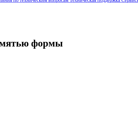
 линия по техническим вопросам
Техническая поддержка
Сервис
памятью формы