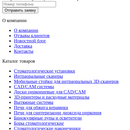
Отправить заявку
О компании
О компании
Отзывы клиентов
Новостной блог
Доставка
Контакты
Каталог товаров
Стоматологические установки
Интраоральные сканеры
Мобильные стойки для интраоральных 3D-сканеров
CAD/CAM системы
Диски циркониевые для CAD/CAM
3D-принтеры и расходные материалы
Вытяжные системы
Печи для обжига керамики
Печи для синтеризации диоксида циркония
Бинокулярные лупы и осветители
Боры стоматологические
Стоматологические наконечники