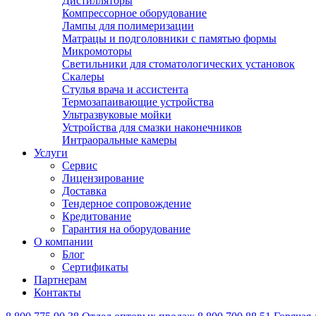
Дистилляторы
Компрессорное оборудование
Лампы для полимеризации
Матрацы и подголовники с памятью формы
Микромоторы
Светильники для стоматологических установок
Скалеры
Стулья врача и ассистента
Термозапаивающие устройства
Ультразвуковые мойки
Устройства для смазки наконечников
Интраоральные камеры
Услуги
Сервис
Лицензирование
Доставка
Тендерное сопровождение
Кредитование
Гарантия на оборудование
О компании
Блог
Сертификаты
Партнерам
Контакты