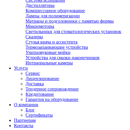
Система аспирации
Дистилляторы
Компрессорное оборудование
Лампы для полимеризации
Матрацы и подголовники с памятью формы
Микромоторы
Светильники для стоматологических установок
Скалеры
Стулья врача и ассистента
Термозапаивающие устройства
Ультразвуковые мойки
Устройства для смазки наконечников
Интраоральные камеры
Услуги
Сервис
Лицензирование
Доставка
Тендерное сопровождение
Кредитование
Гарантия на оборудование
О компании
Блог
Сертификаты
Партнерам
Контакты