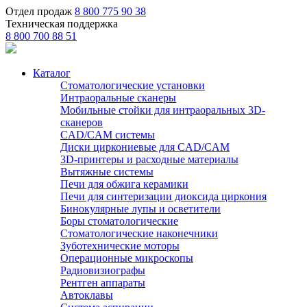
Отдел продаж
8 800 775 90 38
Техническая поддержка
8 800 700 88 51
Каталог
Стоматологические установки
Интраоральные сканеры
Мобильные стойки для интраоральных 3D-
сканеров
CAD/CAM системы
Диски циркониевые для CAD/CAM
3D-принтеры и расходные материалы
Вытяжные системы
Печи для обжига керамики
Печи для синтеризации диоксида циркония
Бинокулярные лупы и осветители
Боры стоматологические
Стоматологические наконечники
Зуботехнические моторы
Операционные микроскопы
Радиовизиографы
Рентген аппараты
Автоклавы