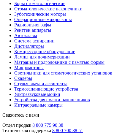
Боры стоматологические
Стоматологические наконечники
Зуботехнические моторы
Операционные микроскопы
Радиовизиографы
Рентген аппараты
Автоклавы
Система аспирации
Дистилляторы
Компрессорное оборудование
Лампы для полимеризации
Матрацы и подголовники с памятью формы
Микромоторы
Светильники для стоматологических установок
Скалеры
Стулья врача и ассистента
Термозапаивающие устройства
Ультразвуковые мойки
Устройства для смазки наконечников
Интраоральные камеры
Свяжитесь с нами
Отдел продаж
8 800 775 90 38
Техническая поддержка
8 800 700 88 51