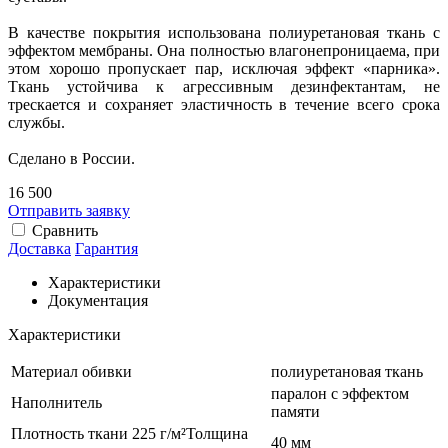
В качестве покрытия использована полиуретановая ткань с
эффектом мембраны. Она полностью влагонепроницаема, при
этом хорошо пропускает пар, исключая эффект «парника».
Ткань устойчива к агрессивным дезинфектантам, не
трескается и сохраняет эластичность в течение всего срока
службы.
Сделано в России.
16 500
Отправить заявку
Сравнить
Доставка
Гарантия
Характеристики
Документация
Характеристики
Материал обивки
полиуретановая ткань
паралон с эффектом
Наполнитель
памяти
Плотность ткани 225 г/м²Толщина
40 мм