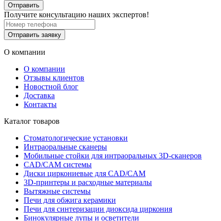
Отправить
Получите консультацию наших экспертов!
Отправить заявку
О компании
О компании
Отзывы клиентов
Новостной блог
Доставка
Контакты
Каталог товаров
Стоматологические установки
Интраоральные сканеры
Мобильные стойки для интраоральных 3D-сканеров
CAD/CAM системы
Диски циркониевые для CAD/CAM
3D-принтеры и расходные материалы
Вытяжные системы
Печи для обжига керамики
Печи для синтеризации диоксида циркония
Бинокулярные лупы и осветители