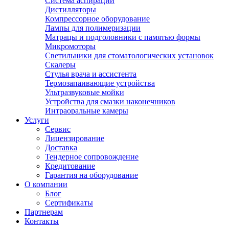
Система аспирации
Дистилляторы
Компрессорное оборудование
Лампы для полимеризации
Матрацы и подголовники с памятью формы
Микромоторы
Светильники для стоматологических установок
Скалеры
Стулья врача и ассистента
Термозапаивающие устройства
Ультразвуковые мойки
Устройства для смазки наконечников
Интраоральные камеры
Услуги
Сервис
Лицензирование
Доставка
Тендерное сопровождение
Кредитование
Гарантия на оборудование
О компании
Блог
Сертификаты
Партнерам
Контакты