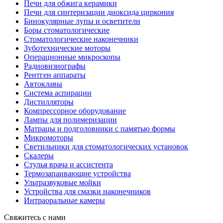
Печи для обжига керамики
Печи для синтеризации диоксида циркония
Бинокулярные лупы и осветители
Боры стоматологические
Стоматологические наконечники
Зуботехнические моторы
Операционные микроскопы
Радиовизиографы
Рентген аппараты
Автоклавы
Система аспирации
Дистилляторы
Компрессорное оборудование
Лампы для полимеризации
Матрацы и подголовники с памятью формы
Микромоторы
Светильники для стоматологических установок
Скалеры
Стулья врача и ассистента
Термозапаивающие устройства
Ультразвуковые мойки
Устройства для смазки наконечников
Интраоральные камеры
Свяжитесь с нами