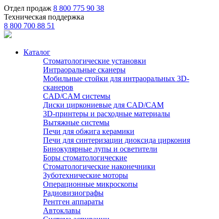
Отдел продаж
8 800 775 90 38
Техническая поддержка
8 800 700 88 51
Каталог
Стоматологические установки
Интраоральные сканеры
Мобильные стойки для интраоральных 3D-
сканеров
CAD/CAM системы
Диски циркониевые для CAD/CAM
3D-принтеры и расходные материалы
Вытяжные системы
Печи для обжига керамики
Печи для синтеризации диоксида циркония
Бинокулярные лупы и осветители
Боры стоматологические
Стоматологические наконечники
Зуботехнические моторы
Операционные микроскопы
Радиовизиографы
Рентген аппараты
Автоклавы