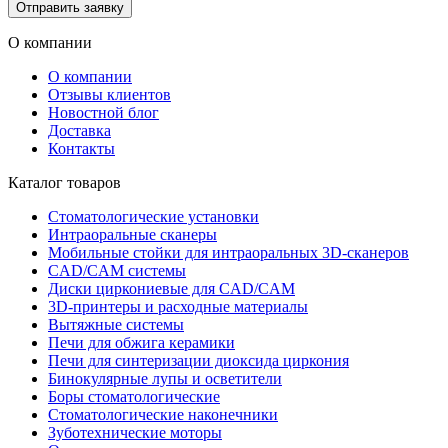
Отправить заявку
О компании
О компании
Отзывы клиентов
Новостной блог
Доставка
Контакты
Каталог товаров
Стоматологические установки
Интраоральные сканеры
Мобильные стойки для интраоральных 3D-сканеров
CAD/CAM системы
Диски циркониевые для CAD/CAM
3D-принтеры и расходные материалы
Вытяжные системы
Печи для обжига керамики
Печи для синтеризации диоксида циркония
Бинокулярные лупы и осветители
Боры стоматологические
Стоматологические наконечники
Зуботехнические моторы