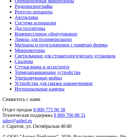
Операционные микроскопы
Радиовизиографы
Рентген аппараты
Автоклавы
Система аспирации
Дистилляторы
Компрессорное оборудование
Лампы для полимеризации
Матрацы и подголовники с памятью формы
Микромоторы
Светильники для стоматологических установок
Скалеры
Стулья врача и ассистента
Термозапаивающие устройства
Ультразвуковые мойки
Устройства для смазки наконечников
Интраоральные камеры
Свяжитесь с нами
Отдел продаж
8 800 775 90 38
Техническая поддержка
8 800 700 88 51
sales@anhel.ru
г. Саратов, ул. Октябрьская 40/40
© ООО "Анхел Трейдинг", 2026. Все права защищены. Не