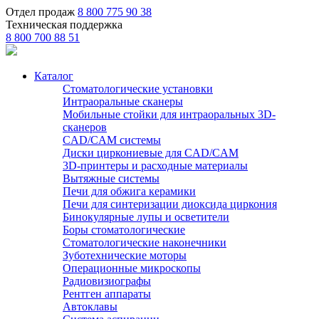
Отдел продаж
8 800 775 90 38
Техническая поддержка
8 800 700 88 51
Каталог
Стоматологические установки
Интраоральные сканеры
Мобильные стойки для интраоральных 3D-
сканеров
CAD/CAM системы
Диски циркониевые для CAD/CAM
3D-принтеры и расходные материалы
Вытяжные системы
Печи для обжига керамики
Печи для синтеризации диоксида циркония
Бинокулярные лупы и осветители
Боры стоматологические
Стоматологические наконечники
Зуботехнические моторы
Операционные микроскопы
Радиовизиографы
Рентген аппараты
Автоклавы