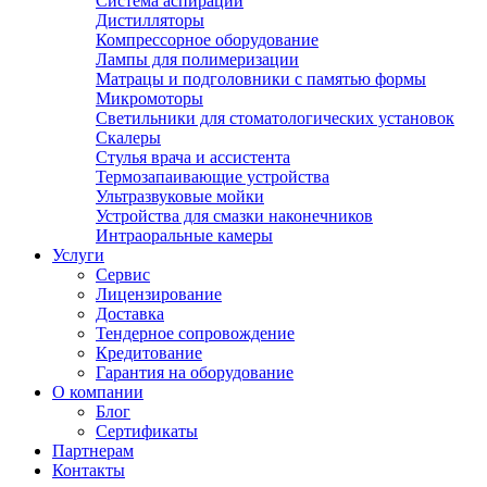
Система аспирации
Дистилляторы
Компрессорное оборудование
Лампы для полимеризации
Матрацы и подголовники с памятью формы
Микромоторы
Светильники для стоматологических установок
Скалеры
Стулья врача и ассистента
Термозапаивающие устройства
Ультразвуковые мойки
Устройства для смазки наконечников
Интраоральные камеры
Услуги
Сервис
Лицензирование
Доставка
Тендерное сопровождение
Кредитование
Гарантия на оборудование
О компании
Блог
Сертификаты
Партнерам
Контакты