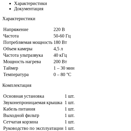
Характеристики
Документация
Характеристики
Напряжение
220 В
Частота
50-60 Гц
Потребляемая мощность
180 Вт
Объем камеры
4,5 л
Частота ультразвука
40 кГц
Мощность нагрева
200 Вт
Таймер
1 – 30 мин
Температура
0 – 80 °С
Комплектация
Основная установка
1 шт.
Звуконепроницаемая крышка
1 шт.
Кабель питания
1 шт.
Выходной фильтр
1 шт.
Сетчатая корзина
1 шт.
Руководство по эксплуатации
1 шт.