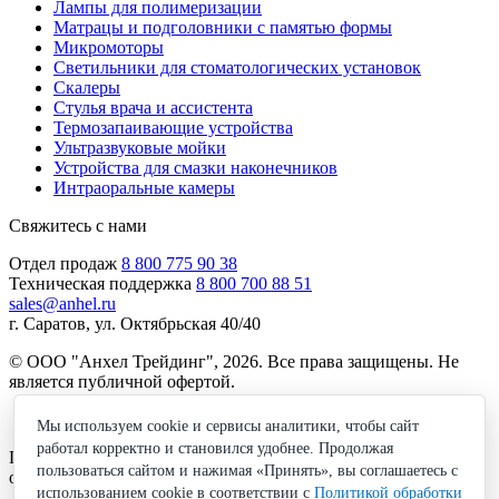
Лампы для полимеризации
Матрацы и подголовники с памятью формы
Микромоторы
Светильники для стоматологических установок
Скалеры
Стулья врача и ассистента
Термозапаивающие устройства
Ультразвуковые мойки
Устройства для смазки наконечников
Интраоральные камеры
Свяжитесь с нами
Отдел продаж
8 800 775 90 38
Техническая поддержка
8 800 700 88 51
sales@anhel.ru
г. Саратов, ул. Октябрьская 40/40
© ООО "Анхел Трейдинг", 2026. Все права защищены. Не
является публичной офертой.
Политика обработки персональных данных
Мы используем cookie и сервисы аналитики, чтобы сайт
работал корректно и становился удобнее. Продолжая
Получите бесплатную консультацию по подбору
пользоваться сайтом и нажимая «Принять», вы соглашаетесь с
оборудования!
использованием cookie в соответствии с
Политикой обработки