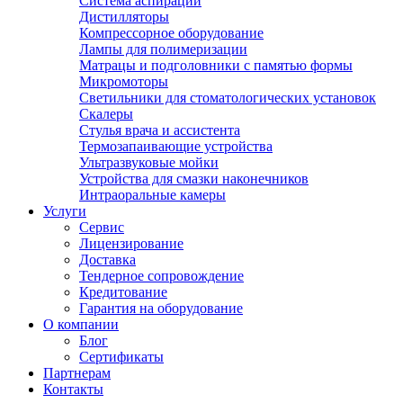
Система аспирации
Дистилляторы
Компрессорное оборудование
Лампы для полимеризации
Матрацы и подголовники с памятью формы
Микромоторы
Светильники для стоматологических установок
Скалеры
Стулья врача и ассистента
Термозапаивающие устройства
Ультразвуковые мойки
Устройства для смазки наконечников
Интраоральные камеры
Услуги
Сервис
Лицензирование
Доставка
Тендерное сопровождение
Кредитование
Гарантия на оборудование
О компании
Блог
Сертификаты
Партнерам
Контакты