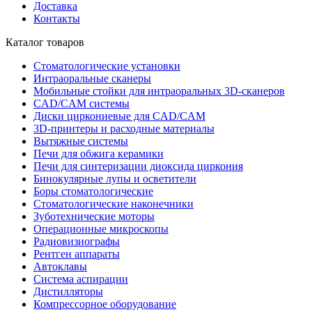
Доставка
Контакты
Каталог товаров
Стоматологические установки
Интраоральные сканеры
Мобильные стойки для интраоральных 3D-сканеров
CAD/CAM системы
Диски циркониевые для CAD/CAM
3D-принтеры и расходные материалы
Вытяжные системы
Печи для обжига керамики
Печи для синтеризации диоксида циркония
Бинокулярные лупы и осветители
Боры стоматологические
Стоматологические наконечники
Зуботехнические моторы
Операционные микроскопы
Радиовизиографы
Рентген аппараты
Автоклавы
Система аспирации
Дистилляторы
Компрессорное оборудование