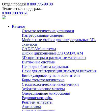
Отдел продаж
8 800 775 90 38
Техническая поддержка
8 800 700 88 51
Каталог
Стоматологические установки
Интраоральные сканеры
Мобильные стойки для интраоральных 3D-
сканеров
CAD/CAM системы
Диски циркониевые для CAD/CAM
3D-принтеры и расходные материалы
Вытяжные системы
Печи для обжига керамики
Печи для синтеризации диоксида циркония
Бинокулярные лупы и осветители
Боры стоматологические
Стоматологические наконечники
Зуботехнические моторы
Операционные микроскопы
Радиовизиографы
Рентген аппараты
Автоклавы