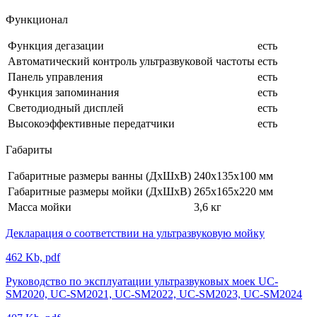
Функционал
Функция дегазации
есть
Автоматический контроль ультразвуковой частоты
есть
Панель управления
есть
Функция запоминания
есть
Светодиодный дисплей
есть
Высокоэффективные передатчики
есть
Габариты
Габаритные размеры ванны (ДхШхВ)
240х135х100 мм
Габаритные размеры мойки (ДхШхВ)
265х165х220 мм
Масса мойки
3,6 кг
Декларация о соответствии на ультразвуковую мойку
462 Kb, pdf
Руководство по эксплуатации ультразвуковых моек UC-
SM2020, UC-SM2021, UC-SM2022, UC-SM2023, UC-SM2024