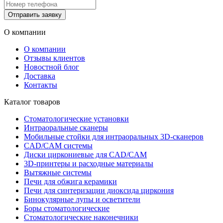
Отправить заявку
О компании
О компании
Отзывы клиентов
Новостной блог
Доставка
Контакты
Каталог товаров
Стоматологические установки
Интраоральные сканеры
Мобильные стойки для интраоральных 3D-сканеров
CAD/CAM системы
Диски циркониевые для CAD/CAM
3D-принтеры и расходные материалы
Вытяжные системы
Печи для обжига керамики
Печи для синтеризации диоксида циркония
Бинокулярные лупы и осветители
Боры стоматологические
Стоматологические наконечники