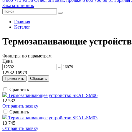
8 800 775 90 38
Отдел оптовых продаж
8 800 700 88 51
Горячая
Заказать звонок
Главная
Каталог
Термозапаивающие устройств
Фильтры по параметрам
Цена
–
12532
16979
Сравнить
Термозапаивающее устройство SEAL-SM06
12 532
Отправить заявку
Сравнить
Термозапаивающее устройство SEAL-SM03
13 745
Отправить заявку