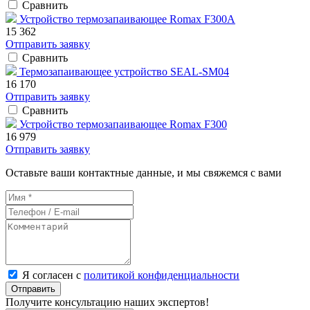
Сравнить
Устройство термозапаивающее Romax F300А
15 362
Отправить заявку
Сравнить
Термозапаивающее устройство SEAL-SM04
16 170
Отправить заявку
Сравнить
Устройство термозапаивающее Romax F300
16 979
Отправить заявку
Оставьте ваши контактные данные, и мы свяжемся с вами
Я согласен с
политикой конфиденциальности
Отправить
Получите консультацию наших экспертов!