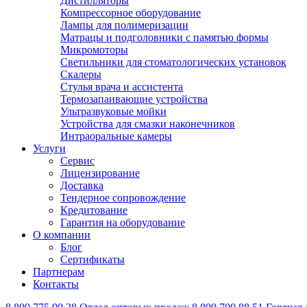
Дистилляторы
Компрессорное оборудование
Лампы для полимеризации
Матрацы и подголовники с памятью формы
Микромоторы
Светильники для стоматологических установок
Скалеры
Стулья врача и ассистента
Термозапаивающие устройства
Ультразвуковые мойки
Устройства для смазки наконечников
Интраоральные камеры
Услуги
Сервис
Лицензирование
Доставка
Тендерное сопровождение
Кредитование
Гарантия на оборудование
О компании
Блог
Сертификаты
Партнерам
Контакты