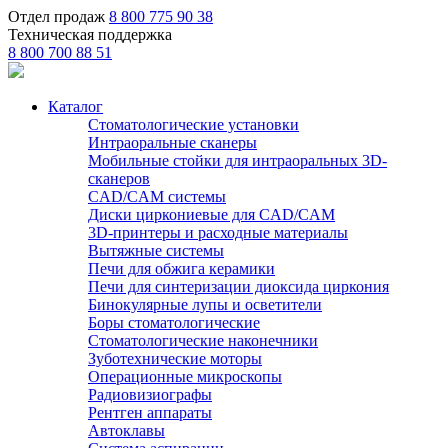
Отдел продаж
8 800 775 90 38
Техническая поддержка
8 800 700 88 51
Каталог
Стоматологические установки
Интраоральные сканеры
Мобильные стойки для интраоральных 3D-
сканеров
CAD/CAM системы
Диски циркониевые для CAD/CAM
3D-принтеры и расходные материалы
Вытяжные системы
Печи для обжига керамики
Печи для синтеризации диоксида циркония
Бинокулярные лупы и осветители
Боры стоматологические
Стоматологические наконечники
Зуботехнические моторы
Операционные микроскопы
Радиовизиографы
Рентген аппараты
Автоклавы