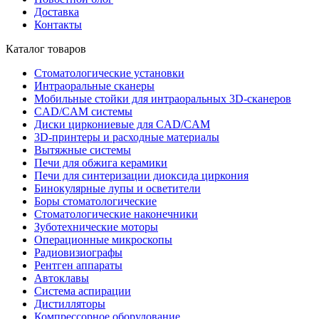
Доставка
Контакты
Каталог товаров
Стоматологические установки
Интраоральные сканеры
Мобильные стойки для интраоральных 3D-сканеров
CAD/CAM системы
Диски циркониевые для CAD/CAM
3D-принтеры и расходные материалы
Вытяжные системы
Печи для обжига керамики
Печи для синтеризации диоксида циркония
Бинокулярные лупы и осветители
Боры стоматологические
Стоматологические наконечники
Зуботехнические моторы
Операционные микроскопы
Радиовизиографы
Рентген аппараты
Автоклавы
Система аспирации
Дистилляторы
Компрессорное оборудование