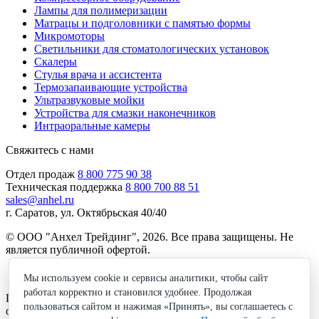
Лампы для полимеризации
Матрацы и подголовники с памятью формы
Микромоторы
Светильники для стоматологических установок
Скалеры
Стулья врача и ассистента
Термозапаивающие устройства
Ультразвуковые мойки
Устройства для смазки наконечников
Интраоральные камеры
Свяжитесь с нами
Отдел продаж
8 800 775 90 38
Техническая поддержка
8 800 700 88 51
sales@anhel.ru
г. Саратов, ул. Октябрьская 40/40
© ООО "Анхел Трейдинг", 2026. Все права защищены. Не
является публичной офертой.
Политика обработки персональных данных
Мы используем cookie и сервисы аналитики, чтобы сайт
работал корректно и становился удобнее. Продолжая
Получите бесплатную консультацию по подбору
пользоваться сайтом и нажимая «Принять», вы соглашаетесь с
оборудования!