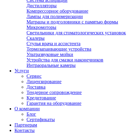
Система аспирации
Дистилляторы
Компрессорное оборудование
Лампы для полимеризации
Матрацы и подголовники с памятью формы
Микромоторы
Светильники для стоматологических установок
Скалеры
Стулья врача и ассистента
Термозапаивающие устройства
Ультразвуковые мойки
Устройства для смазки наконечников
Интраоральные камеры
Услуги
Сервис
Лицензирование
Доставка
Тендерное сопровождение
Кредитование
Гарантия на оборудование
О компании
Блог
Сертификаты
Партнерам
Контакты