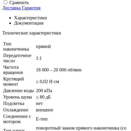
Сравнить
Доставка
Гарантия
Характеристики
Документация
Технические характеристики
Тип
прямой
наконечника
Передаточное
1:1
число
Частота
18 000 – 20 000 об/мин
вращения
Крутящий
≥ 0,02 Н·см
момент
Давление воды
200 кПа
Уровень шума
≤ 80 дБ
Подсветка
нет
Охлаждение
внешнее
Соединение с
E-тип
мотором
поворотный зажим прямого наконечника (со
Тип цанги