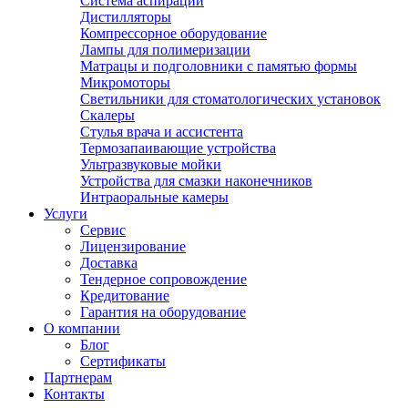
Система аспирации
Дистилляторы
Компрессорное оборудование
Лампы для полимеризации
Матрацы и подголовники с памятью формы
Микромоторы
Светильники для стоматологических установок
Скалеры
Стулья врача и ассистента
Термозапаивающие устройства
Ультразвуковые мойки
Устройства для смазки наконечников
Интраоральные камеры
Услуги
Сервис
Лицензирование
Доставка
Тендерное сопровождение
Кредитование
Гарантия на оборудование
О компании
Блог
Сертификаты
Партнерам
Контакты