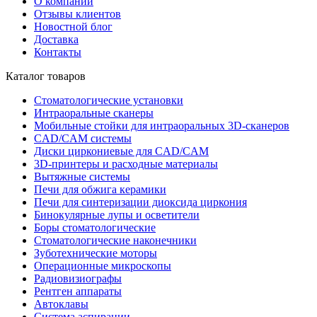
О компании
Отзывы клиентов
Новостной блог
Доставка
Контакты
Каталог товаров
Стоматологические установки
Интраоральные сканеры
Мобильные стойки для интраоральных 3D-сканеров
CAD/CAM системы
Диски циркониевые для CAD/CAM
3D-принтеры и расходные материалы
Вытяжные системы
Печи для обжига керамики
Печи для синтеризации диоксида циркония
Бинокулярные лупы и осветители
Боры стоматологические
Стоматологические наконечники
Зуботехнические моторы
Операционные микроскопы
Радиовизиографы
Рентген аппараты
Автоклавы
Система аспирации