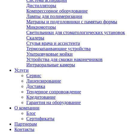
Система аспирации
Дистилляторы
Компрессорное оборудование
Лампы для полимеризации
Матрацы и подголовники с памятью формы
Микромоторы
Светильники для стоматологических установок
Скалеры
Стулья врача и ассистента
Термозапаивающие устройства
Ультразвуковые мойки
Устройства для смазки наконечников
Интраоральные камеры
Услуги
Сервис
Лицензирование
Доставка
Тендерное сопровождение
Кредитование
Гарантия на оборудование
О компании
Блог
Сертификаты
Партнерам
Контакты