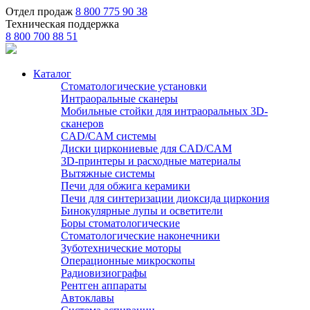
Отдел продаж
8 800 775 90 38
Техническая поддержка
8 800 700 88 51
Каталог
Стоматологические установки
Интраоральные сканеры
Мобильные стойки для интраоральных 3D-
сканеров
CAD/CAM системы
Диски циркониевые для CAD/CAM
3D-принтеры и расходные материалы
Вытяжные системы
Печи для обжига керамики
Печи для синтеризации диоксида циркония
Бинокулярные лупы и осветители
Боры стоматологические
Стоматологические наконечники
Зуботехнические моторы
Операционные микроскопы
Радиовизиографы
Рентген аппараты
Автоклавы