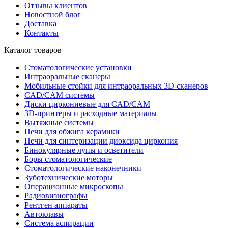
Отзывы клиентов
Новостной блог
Доставка
Контакты
Каталог товаров
Стоматологические установки
Интраоральные сканеры
Мобильные стойки для интраоральных 3D-сканеров
CAD/CAM системы
Диски циркониевые для CAD/CAM
3D-принтеры и расходные материалы
Вытяжные системы
Печи для обжига керамики
Печи для синтеризации диоксида циркония
Бинокулярные лупы и осветители
Боры стоматологические
Стоматологические наконечники
Зуботехнические моторы
Операционные микроскопы
Радиовизиографы
Рентген аппараты
Автоклавы
Система аспирации