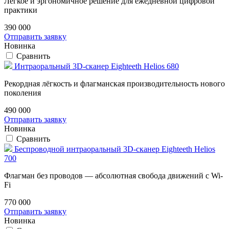
Лёгкое и эргономичное решение для ежедневной цифровой
практики
390 000
Отправить заявку
Новинка
Сравнить
Интраоральный 3D-сканер Eighteeth Helios 680
Рекордная лёгкость и флагманская производительность нового
поколения
490 000
Отправить заявку
Новинка
Сравнить
Беспроводной интраоральный 3D-сканер Eighteeth Helios
700
Флагман без проводов — абсолютная свобода движений с Wi-
Fi
770 000
Отправить заявку
Новинка