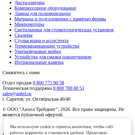
Дистилляторы
Компрессорное оборудование
Лампы для полимеризации
Матрацы и подголовники с памятью формы
Микромоторы
Светильники для стоматологических установок
Скалеры
Стулья врача и ассистента
Термозапаивающие устройства
Ультразвуковые мойки
Устройства для смазки наконечников
Интраоральные камеры
Свяжитесь с нами
Отдел продаж
8 800 775 90 38
Техническая поддержка
8 800 700 88 51
sales@anhel.ru
г. Саратов, ул. Октябрьская 40/40
© ООО "Анхел Трейдинг", 2026. Все права защищены. Не
является публичной офертой.
Политика обработки персональных данных
Мы используем cookie и сервисы аналитики, чтобы сайт
работал корректно и становился удобнее. Продолжая