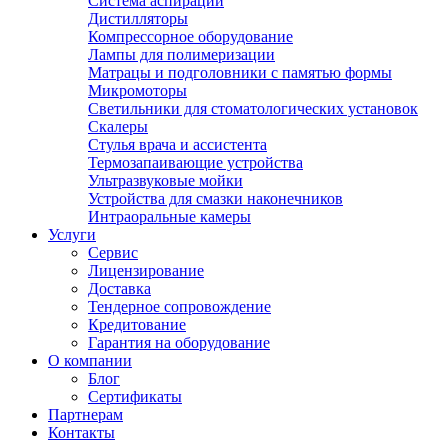
Система аспирации
Дистилляторы
Компрессорное оборудование
Лампы для полимеризации
Матрацы и подголовники с памятью формы
Микромоторы
Светильники для стоматологических установок
Скалеры
Стулья врача и ассистента
Термозапаивающие устройства
Ультразвуковые мойки
Устройства для смазки наконечников
Интраоральные камеры
Услуги
Сервис
Лицензирование
Доставка
Тендерное сопровождение
Кредитование
Гарантия на оборудование
О компании
Блог
Сертификаты
Партнерам
Контакты