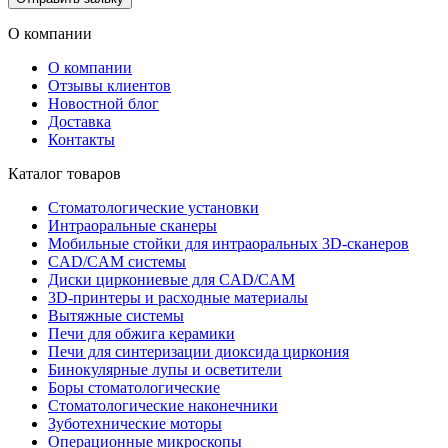
О компании
О компании
Отзывы клиентов
Новостной блог
Доставка
Контакты
Каталог товаров
Стоматологические установки
Интраоральные сканеры
Мобильные стойки для интраоральных 3D-сканеров
CAD/CAM системы
Диски циркониевые для CAD/CAM
3D-принтеры и расходные материалы
Вытяжные системы
Печи для обжига керамики
Печи для синтеризации диоксида циркония
Бинокулярные лупы и осветители
Боры стоматологические
Стоматологические наконечники
Зуботехнические моторы
Операционные микроскопы