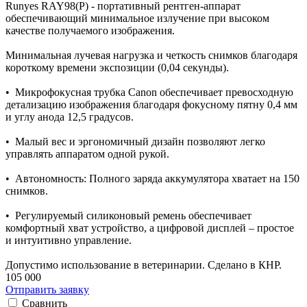
Runyes RAY98(P) - портативный рентген-аппарат
обеспечивающий минимальное излучение при высоком
качестве получаемого изображения.
Минимальная лучевая нагрузка и четкость снимков благодаря
короткому времени экспозиции (0,04 секунды).
• Микрофокусная трубка Canon обеспечивает превосходную
детализацию изображения благодаря фокусному пятну 0,4 мм
и углу анода 12,5 градусов.
• Малый вес и эргономичный дизайн позволяют легко
управлять аппаратом одной рукой.
• Автономность: Полного заряда аккумулятора хватает на 150
снимков.
• Регулируемый силиконовый ремень обеспечивает
комфортный хват устройство, а цифровой дисплей – простое
и интуитивно управление.
Допустимо использование в ветеринарии. Сделано в КНР.
105 000
Отправить заявку
Сравнить