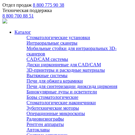
Отдел продаж
8 800 775 90 38
Техническая поддержка
8 800 700 88 51
Каталог
Стоматологические установки
Интраоральные сканеры
Мобильные стойки для интраоральных 3D-
сканеров
CAD/CAM системы
Диски циркониевые для CAD/CAM
3D-принтеры и расходные материалы
Вытяжные системы
Печи для обжига керамики
Печи для синтеризации диоксида циркония
Бинокулярные лупы и осветители
Боры стоматологические
Стоматологические наконечники
Зуботехнические моторы
Операционные микроскопы
Радиовизиографы
Рентген аппараты
Автоклавы