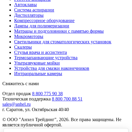
Автоклавы
Система аспирации
Дистилляторы
Компрессорное оборудование
Лампы для полимеризации
Матрацы и подголовники с памятью формы
Микромоторы
Светильники для стоматологических установок
Скалеры
Стулья врача и ассистента
Термозапаивающие устройства
Ультразвуковые мойки
Устройства для смазки наконечников
Интраоральные камеры
Свяжитесь с нами
Отдел продаж
8 800 775 90 38
Техническая поддержка
8 800 700 88 51
sales@anhel.ru
г. Саратов, ул. Октябрьская 40/40
© ООО "Анхел Трейдинг", 2026. Все права защищены. Не
является публичной офертой.