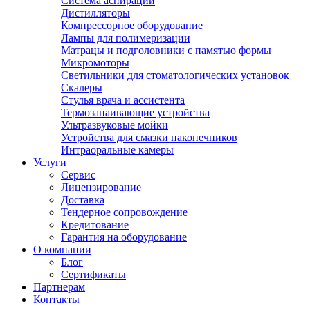
Система аспирации
Дистилляторы
Компрессорное оборудование
Лампы для полимеризации
Матрацы и подголовники с памятью формы
Микромоторы
Светильники для стоматологических установок
Скалеры
Стулья врача и ассистента
Термозапаивающие устройства
Ультразвуковые мойки
Устройства для смазки наконечников
Интраоральные камеры
Услуги
Сервис
Лицензирование
Доставка
Тендерное сопровождение
Кредитование
Гарантия на оборудование
О компании
Блог
Сертификаты
Партнерам
Контакты