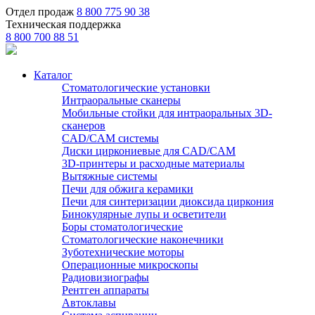
Отдел продаж
8 800 775 90 38
Техническая поддержка
8 800 700 88 51
Каталог
Стоматологические установки
Интраоральные сканеры
Мобильные стойки для интраоральных 3D-
сканеров
CAD/CAM системы
Диски циркониевые для CAD/CAM
3D-принтеры и расходные материалы
Вытяжные системы
Печи для обжига керамики
Печи для синтеризации диоксида циркония
Бинокулярные лупы и осветители
Боры стоматологические
Стоматологические наконечники
Зуботехнические моторы
Операционные микроскопы
Радиовизиографы
Рентген аппараты
Автоклавы