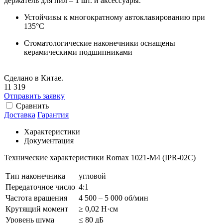
держатель для пил – 1 шт. и аксессуары.
Устойчивы к многократному автоклавированию при
135°C
Стоматологические наконечники оснащены
керамическими подшипниками
Сделано в Китае.
11 319
Отправить заявку
Сравнить
Доставка
Гарантия
Характеристики
Документация
Технические характеристики Romax 1021-M4 (IPR-02C)
Тип наконечника
угловой
Передаточное число
4:1
Частота вращения
4 500 – 5 000 об/мин
Крутящий момент
≥ 0,02 Н·см
Уровень шума
≤ 80 дБ