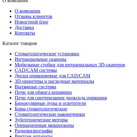
О компании
О компании
Отзывы клиентов
Новостной блог
Доставка
Контакты
Каталог товаров
Стоматологические установки
Интраоральные сканеры
Мобильные стойки для интраоральных 3D-сканеров
CAD/CAM системы
Диски циркониевые для CAD/CAM
3D-принтеры и расходные материалы
Вытяжные системы
Печи для обжига керамики
Печи для синтеризации диоксида циркония
Бинокулярные лупы и осветители
Боры стоматологические
Стоматологические наконечники
Зуботехнические моторы
Операционные микроскопы
Радиовизиографы
Рентген аппараты