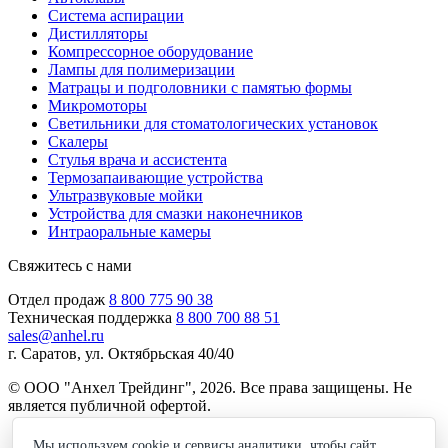
Система аспирации
Дистилляторы
Компрессорное оборудование
Лампы для полимеризации
Матрацы и подголовники с памятью формы
Микромоторы
Светильники для стоматологических установок
Скалеры
Стулья врача и ассистента
Термозапаивающие устройства
Ультразвуковые мойки
Устройства для смазки наконечников
Интраоральные камеры
Свяжитесь с нами
Отдел продаж
8 800 775 90 38
Техническая поддержка
8 800 700 88 51
sales@anhel.ru
г. Саратов, ул. Октябрьская 40/40
© ООО "Анхел Трейдинг", 2026. Все права защищены. Не
является публичной офертой.
Политика обработки персональных данных
Мы используем cookie и сервисы аналитики, чтобы сайт