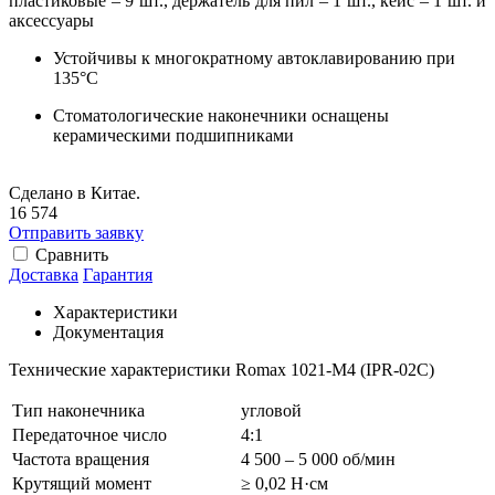
пластиковые – 9 шт., держатель для пил – 1 шт., кейс – 1 шт. и
аксессуары
Устойчивы к многократному автоклавированию при
135°C
Стоматологические наконечники оснащены
керамическими подшипниками
Сделано в Китае.
16 574
Отправить заявку
Сравнить
Доставка
Гарантия
Характеристики
Документация
Технические характеристики Romax 1021-M4 (IPR-02C)
Тип наконечника
угловой
Передаточное число
4:1
Частота вращения
4 500 – 5 000 об/мин
Крутящий момент
≥ 0,02 Н·см