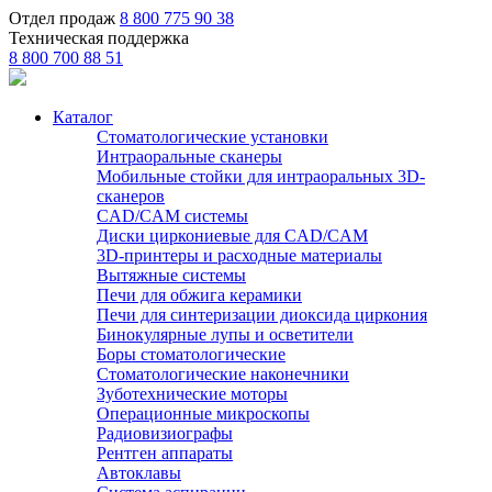
Отдел продаж
8 800 775 90 38
Техническая поддержка
8 800 700 88 51
Каталог
Стоматологические установки
Интраоральные сканеры
Мобильные стойки для интраоральных 3D-
сканеров
CAD/CAM системы
Диски циркониевые для CAD/CAM
3D-принтеры и расходные материалы
Вытяжные системы
Печи для обжига керамики
Печи для синтеризации диоксида циркония
Бинокулярные лупы и осветители
Боры стоматологические
Стоматологические наконечники
Зуботехнические моторы
Операционные микроскопы
Радиовизиографы
Рентген аппараты
Автоклавы