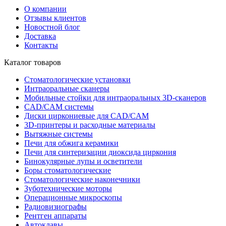
О компании
Отзывы клиентов
Новостной блог
Доставка
Контакты
Каталог товаров
Стоматологические установки
Интраоральные сканеры
Мобильные стойки для интраоральных 3D-сканеров
CAD/CAM системы
Диски циркониевые для CAD/CAM
3D-принтеры и расходные материалы
Вытяжные системы
Печи для обжига керамики
Печи для синтеризации диоксида циркония
Бинокулярные лупы и осветители
Боры стоматологические
Стоматологические наконечники
Зуботехнические моторы
Операционные микроскопы
Радиовизиографы
Рентген аппараты
Автоклавы