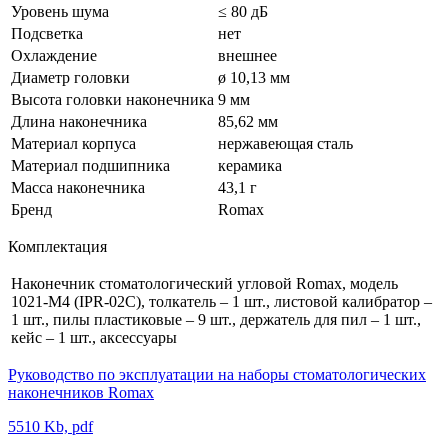
Уровень шума
≤ 80 дБ
Подсветка
нет
Охлаждение
внешнее
Диаметр головки
ø 10,13 мм
Высота головки наконечника
9 мм
Длина наконечника
85,62 мм
Материал корпуса
нержавеющая сталь
Материал подшипника
керамика
Масса наконечника
43,1 г
Бренд
Romax
Комплектация
Наконечник стоматологический угловой Romax, модель
1021-M4 (IPR-02C), толкатель – 1 шт., листовой калибратор –
1 шт., пилы пластиковые – 9 шт., держатель для пил – 1 шт.,
кейс – 1 шт., аксессуары
Руководство по эксплуатации на наборы стоматологических
наконечников Romax
5510 Kb, pdf