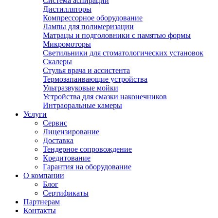
Система аспирации
Дистилляторы
Компрессорное оборудование
Лампы для полимеризации
Матрацы и подголовники с памятью формы
Микромоторы
Светильники для стоматологических установок
Скалеры
Стулья врача и ассистента
Термозапаивающие устройства
Ультразвуковые мойки
Устройства для смазки наконечников
Интраоральные камеры
Услуги
Сервис
Лицензирование
Доставка
Тендерное сопровождение
Кредитование
Гарантия на оборудование
О компании
Блог
Сертификаты
Партнерам
Контакты