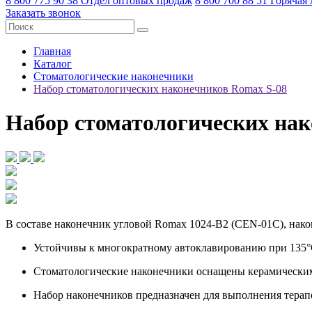
8 800 775 90 38
Отдел оптовых продаж
8 800 700 88 51
Горячая
Заказать звонок
Главная
Каталог
Стоматологические наконечники
Набор стоматологических наконечников Romax S-08
Набор стоматологических нак
В составе наконечник угловой Romax 1024-B2 (CEN-01C), нак
Устойчивы к многократному автоклавированию при 135
Стоматологические наконечники оснащены керамическ
Набор наконечников предназначен для выполнения терап