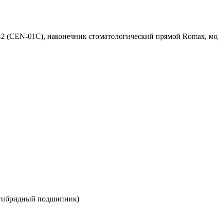
B2 (CEN-01C), наконечник стоматологический прямой Romax, мо
(гибридный подшипник)