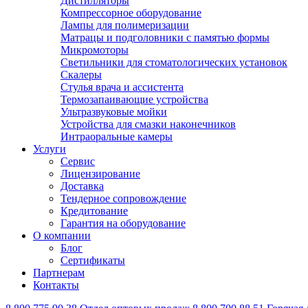
Дистилляторы
Компрессорное оборудование
Лампы для полимеризации
Матрацы и подголовники с памятью формы
Микромоторы
Светильники для стоматологических установок
Скалеры
Стулья врача и ассистента
Термозапаивающие устройства
Ультразвуковые мойки
Устройства для смазки наконечников
Интраоральные камеры
Услуги
Сервис
Лицензирование
Доставка
Тендерное сопровождение
Кредитование
Гарантия на оборудование
О компании
Блог
Сертификаты
Партнерам
Контакты