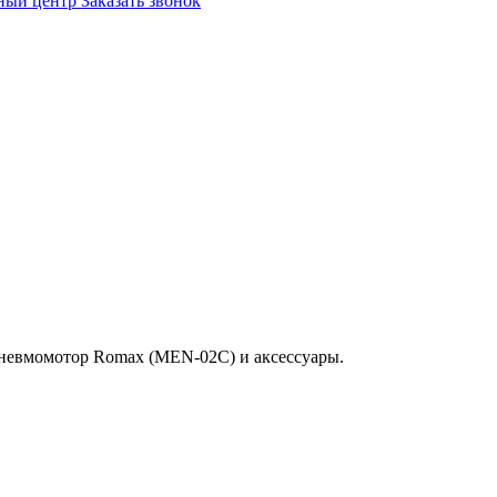
ный центр
Заказать звонок
пневмомотор Romax (MEN-02C) и аксессуары.