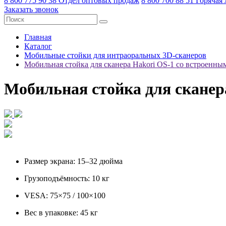
8 800 775 90 38
Отдел оптовых продаж
8 800 700 88 51
Горячая
Заказать звонок
Главная
Каталог
Мобильные стойки для интраоральных 3D-сканеров
Мобильная стойка для сканера Hakori OS-1 со встроенн
Мобильная стойка для сканер
Размер экрана: 15–32 дюйма
Грузоподъёмность: 10 кг
VESA: 75×75 / 100×100
Вес в упаковке: 45 кг