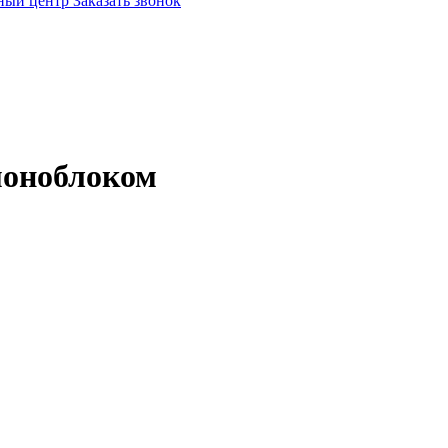
ный центр
Заказать звонок
моноблоком