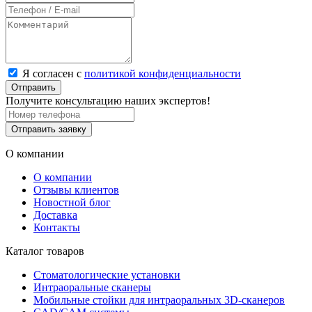
Я согласен с
политикой конфиденциальности
Отправить
Получите консультацию наших экспертов!
Отправить заявку
О компании
О компании
Отзывы клиентов
Новостной блог
Доставка
Контакты
Каталог товаров
Стоматологические установки
Интраоральные сканеры
Мобильные стойки для интраоральных 3D-сканеров