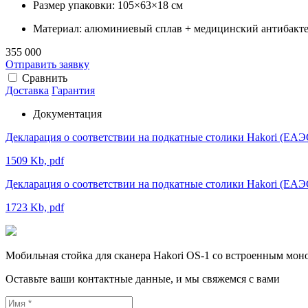
Размер упаковки: 105×63×18 см
Материал: алюминиевый сплав + медицинский антибакт
355 000
Отправить заявку
Сравнить
Доставка
Гарантия
Документация
Декларация о соответствии на подкатные столики Hakori (Е
1509 Kb, pdf
Декларация о соответствии на подкатные столики Hakori (Е
1723 Kb, pdf
Мобильная стойка для сканера Hakori OS-1 со встроенным мон
Оставьте ваши контактные данные, и мы свяжемся с вами