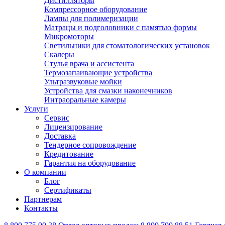
Дистилляторы
Компрессорное оборудование
Лампы для полимеризации
Матрацы и подголовники с памятью формы
Микромоторы
Светильники для стоматологических установок
Скалеры
Стулья врача и ассистента
Термозапаивающие устройства
Ультразвуковые мойки
Устройства для смазки наконечников
Интраоральные камеры
Услуги
Сервис
Лицензирование
Доставка
Тендерное сопровождение
Кредитование
Гарантия на оборудование
О компании
Блог
Сертификаты
Партнерам
Контакты