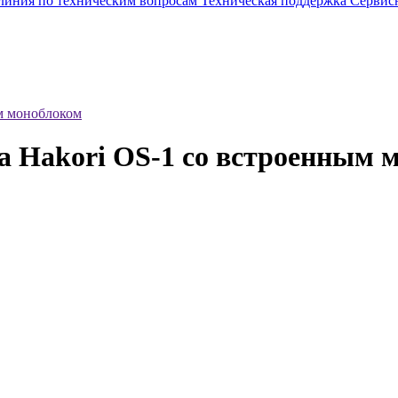
 линия по техническим вопросам
Техническая поддержка
Сервис
ым моноблоком
а Hakori OS-1 со встроенным 