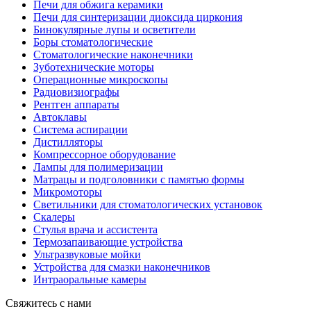
Печи для обжига керамики
Печи для синтеризации диоксида циркония
Бинокулярные лупы и осветители
Боры стоматологические
Стоматологические наконечники
Зуботехнические моторы
Операционные микроскопы
Радиовизиографы
Рентген аппараты
Автоклавы
Система аспирации
Дистилляторы
Компрессорное оборудование
Лампы для полимеризации
Матрацы и подголовники с памятью формы
Микромоторы
Светильники для стоматологических установок
Скалеры
Стулья врача и ассистента
Термозапаивающие устройства
Ультразвуковые мойки
Устройства для смазки наконечников
Интраоральные камеры
Свяжитесь с нами