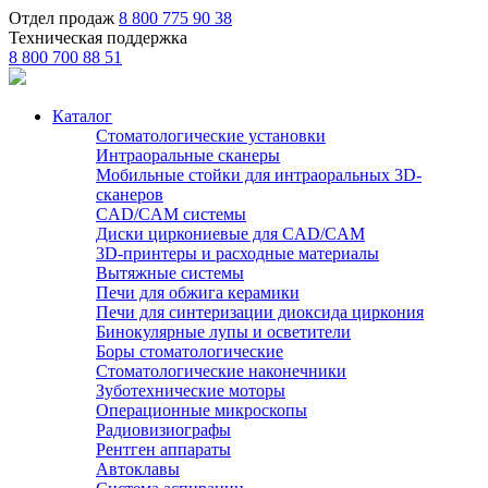
Отдел продаж
8 800 775 90 38
Техническая поддержка
8 800 700 88 51
Каталог
Стоматологические установки
Интраоральные сканеры
Мобильные стойки для интраоральных 3D-
сканеров
CAD/CAM системы
Диски циркониевые для CAD/CAM
3D-принтеры и расходные материалы
Вытяжные системы
Печи для обжига керамики
Печи для синтеризации диоксида циркония
Бинокулярные лупы и осветители
Боры стоматологические
Стоматологические наконечники
Зуботехнические моторы
Операционные микроскопы
Радиовизиографы
Рентген аппараты
Автоклавы