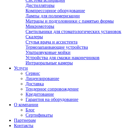
Система аспирации
Дистилляторы
Компрессорное оборудование
Лампы для полимеризации
Матрацы и подголовники с памятью формы
Микромоторы
Светильники для стоматологических установок
Скалеры
Стулья врача и ассистента
Термозапаивающие устройства
Ультразвуковые мойки
Устройства для смазки наконечников
Интраоральные камеры
Услуги
Сервис
Лицензирование
Доставка
Тендерное сопровождение
Кредитование
Гарантия на оборудование
О компании
Блог
Сертификаты
Партнерам
Контакты