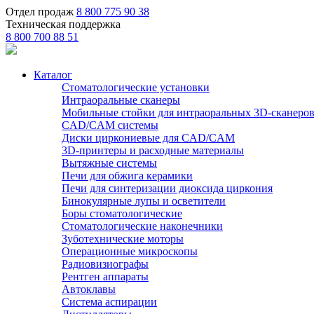
Отдел продаж
8 800 775 90 38
Техническая поддержка
8 800 700 88 51
Каталог
Стоматологические установки
Интраоральные сканеры
Мобильные стойки для интраоральных 3D-сканеро
CAD/CAM системы
Диски циркониевые для CAD/CAM
3D-принтеры и расходные материалы
Вытяжные системы
Печи для обжига керамики
Печи для синтеризации диоксида циркония
Бинокулярные лупы и осветители
Боры стоматологические
Стоматологические наконечники
Зуботехнические моторы
Операционные микроскопы
Радиовизиографы
Рентген аппараты
Автоклавы
Система аспирации