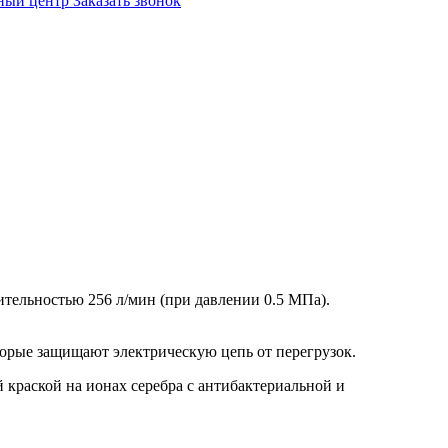
ный центр
Заказать звонок
ительностью 256 л/мин (при давлении 0.5 МПа).
орые защищают электрическую цепь от перегрузок.
 краской на ионах серебра с антибактериальной и