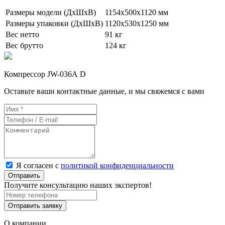
Размеры модели (ДхШхВ)
1154х500х1120 мм
Размеры упаковки (ДхШхВ)
1120х530х1250 мм
Вес нетто
91 кг
Вес брутто
124 кг
Компрессор JW-036А D
Оставьте ваши контактные данные, и мы свяжемся с вами
Я согласен с
политикой конфиденциальности
Отправить
Получите консультацию наших экспертов!
Отправить заявку
О компании