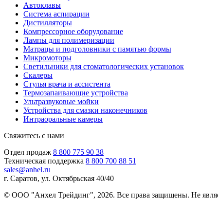
Автоклавы
Система аспирации
Дистилляторы
Компрессорное оборудование
Лампы для полимеризации
Матрацы и подголовники с памятью формы
Микромоторы
Светильники для стоматологических установок
Скалеры
Стулья врача и ассистента
Термозапаивающие устройства
Ультразвуковые мойки
Устройства для смазки наконечников
Интраоральные камеры
Свяжитесь с нами
Отдел продаж
8 800 775 90 38
Техническая поддержка
8 800 700 88 51
sales@anhel.ru
г. Саратов, ул. Октябрьская 40/40
© ООО "Анхел Трейдинг", 2026. Все права защищены. Не явля
Политика обработки персональных данных