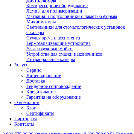
Дистилляторы
Компрессорное оборудование
Лампы для полимеризации
Матрацы и подголовники с памятью формы
Микромоторы
Светильники для стоматологических установок
Скалеры
Стулья врача и ассистента
Термозапаивающие устройства
Ультразвуковые мойки
Устройства для смазки наконечников
Интраоральные камеры
Услуги
Сервис
Лицензирование
Доставка
Тендерное сопровождение
Кредитование
Гарантия на оборудование
О компании
Блог
Сертификаты
Партнерам
Контакты