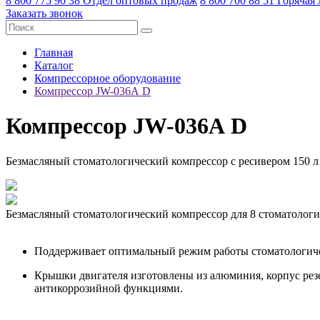
8 800 775 90 38
Отдел оптовых продаж
8 800 700 88 51
Горячая
Заказать звонок
Главная
Каталог
Компрессорное оборудование
Компрессор JW-036А D
Компрессор JW-036А D
Безмасляный стоматологический компрессор с ресивером 150 л
Безмасляный стоматологический компрессор для 8 стоматологи
Поддерживает оптимальный режим работы стоматологичес
Крышки двигателя изготовлены из алюминия, корпус резер
антикоррозийной функциями.