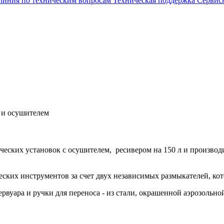
 линия по техническим вопросам
Техническая поддержка
Сервис
 и осушителем
ческих установок с осушителем, ресивером на 150 л и производ
ких инструментов за счет двух независимых размыкателей, кот
вуара и ручки для переноса - из стали, окрашенной аэрозольной