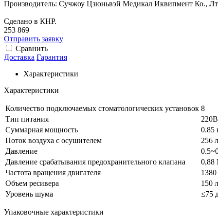
Производитель: Сучжоу Цзюньвэй Медикал Иквипмент Ко., Лт
Сделано в КНР.
253 869
Отправить заявку
Сравнить
Доставка
Гарантия
Характеристики
Характеристики
Количество подключаемых стоматологических установок
8
Тип питания
220В
Суммарная мощность
0.85
Поток воздуха с осушителем
256 
Давление
0.5~
Давление срабатывания предохранительного клапана
0,88
Частота вращения двигателя
1380
Объем ресивера
150 
Уровень шума
≤75 
Упаковочные характеристики