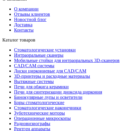
О компании
Отзывы клиентов
Новостной блог
Доставка
Контакты
Каталог товаров
Стоматологические установки
Интраоральные сканеры
Мобильные стойки для интраоральных 3D-сканеров
CAD/CAM системы
Диски циркониевые для CAD/CAM
3D-принтеры и расходные материалы
Вытяжные системы
Печи для обжига керамики
Печи для синтеризации диоксида циркония
Бинокулярные лупы и осветители
Боры стоматологические
Стоматологические наконечники
Зуботехнические моторы
Операционные микроскопы
Радиовизиографы
Рентген аппараты