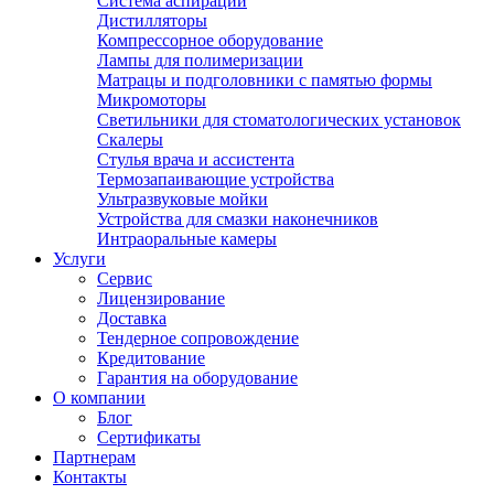
Система аспирации
Дистилляторы
Компрессорное оборудование
Лампы для полимеризации
Матрацы и подголовники с памятью формы
Микромоторы
Светильники для стоматологических установок
Скалеры
Стулья врача и ассистента
Термозапаивающие устройства
Ультразвуковые мойки
Устройства для смазки наконечников
Интраоральные камеры
Услуги
Сервис
Лицензирование
Доставка
Тендерное сопровождение
Кредитование
Гарантия на оборудование
О компании
Блог
Сертификаты
Партнерам
Контакты