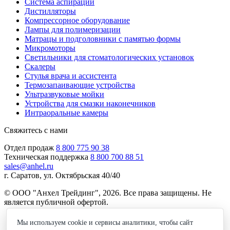
Система аспирации
Дистилляторы
Компрессорное оборудование
Лампы для полимеризации
Матрацы и подголовники с памятью формы
Микромоторы
Светильники для стоматологических установок
Скалеры
Стулья врача и ассистента
Термозапаивающие устройства
Ультразвуковые мойки
Устройства для смазки наконечников
Интраоральные камеры
Свяжитесь с нами
Отдел продаж
8 800 775 90 38
Техническая поддержка
8 800 700 88 51
sales@anhel.ru
г. Саратов, ул. Октябрьская 40/40
© ООО "Анхел Трейдинг", 2026. Все права защищены. Не
является публичной офертой.
Политика обработки персональных данных
Мы используем cookie и сервисы аналитики, чтобы сайт