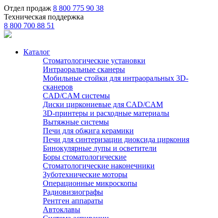
Отдел продаж
8 800 775 90 38
Техническая поддержка
8 800 700 88 51
Каталог
Стоматологические установки
Интраоральные сканеры
Мобильные стойки для интраоральных 3D-
сканеров
CAD/CAM системы
Диски циркониевые для CAD/CAM
3D-принтеры и расходные материалы
Вытяжные системы
Печи для обжига керамики
Печи для синтеризации диоксида циркония
Бинокулярные лупы и осветители
Боры стоматологические
Стоматологические наконечники
Зуботехнические моторы
Операционные микроскопы
Радиовизиографы
Рентген аппараты
Автоклавы