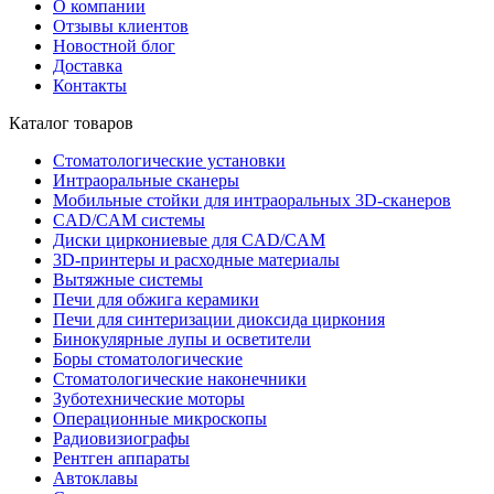
О компании
Отзывы клиентов
Новостной блог
Доставка
Контакты
Каталог товаров
Стоматологические установки
Интраоральные сканеры
Мобильные стойки для интраоральных 3D-сканеров
CAD/CAM системы
Диски циркониевые для CAD/CAM
3D-принтеры и расходные материалы
Вытяжные системы
Печи для обжига керамики
Печи для синтеризации диоксида циркония
Бинокулярные лупы и осветители
Боры стоматологические
Стоматологические наконечники
Зуботехнические моторы
Операционные микроскопы
Радиовизиографы
Рентген аппараты
Автоклавы