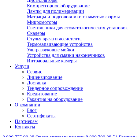
Дистилляторы
Компрессорное оборудование
Лампы для полимеризации
Матрацы и подголовники с памятью формы
Микромоторы
Светильники для стоматологических установок
Скалеры
Стулья врача и ассистента
Термозапаивающие устройства
Ультразвуковые мойки
Устройства для смазки наконечников
Интраоральные камеры
Услуги
Сервис
Лицензирование
Доставка
Тендерное сопровождение
Кредитование
Гарантия на оборудование
О компании
Блог
Сертификаты
Партнерам
Контакты