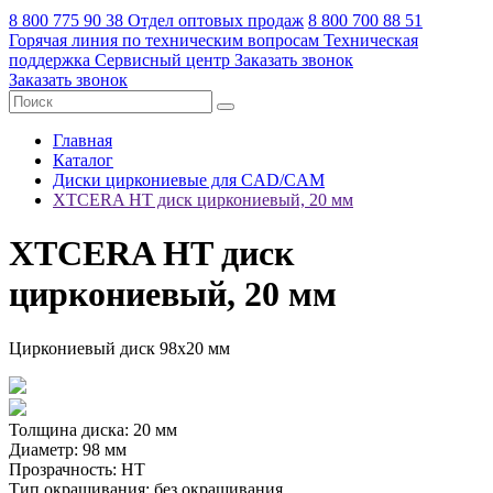
8 800 775 90 38
Отдел оптовых продаж
8 800 700 88 51
Горячая линия по техническим вопросам
Техническая
поддержка
Сервисный центр
Заказать звонок
Заказать звонок
Главная
Каталог
Диски циркониевые для CAD/CAM
XTCERA HT диск циркониевый, 20 мм
XTCERA HT диск
циркониевый, 20 мм
Циркониевый диск 98х20 мм
Толщина диска: 20 мм
Диаметр: 98 мм
Прозрачность: HT
Тип окрашивания: без окрашивания