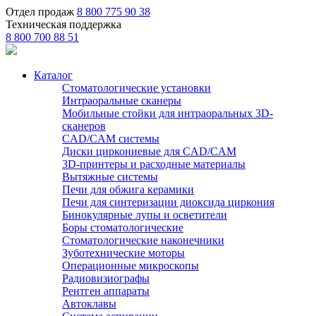
Отдел продаж
8 800 775 90 38
Техническая поддержка
8 800 700 88 51
Каталог
Стоматологические установки
Интраоральные сканеры
Мобильные стойки для интраоральных 3D-
сканеров
CAD/CAM системы
Диски циркониевые для CAD/CAM
3D-принтеры и расходные материалы
Вытяжные системы
Печи для обжига керамики
Печи для синтеризации диоксида циркония
Бинокулярные лупы и осветители
Боры стоматологические
Стоматологические наконечники
Зуботехнические моторы
Операционные микроскопы
Радиовизиографы
Рентген аппараты
Автоклавы