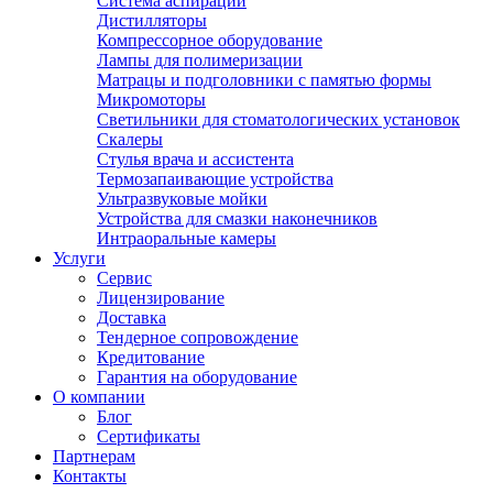
Система аспирации
Дистилляторы
Компрессорное оборудование
Лампы для полимеризации
Матрацы и подголовники с памятью формы
Микромоторы
Светильники для стоматологических установок
Скалеры
Стулья врача и ассистента
Термозапаивающие устройства
Ультразвуковые мойки
Устройства для смазки наконечников
Интраоральные камеры
Услуги
Сервис
Лицензирование
Доставка
Тендерное сопровождение
Кредитование
Гарантия на оборудование
О компании
Блог
Сертификаты
Партнерам
Контакты