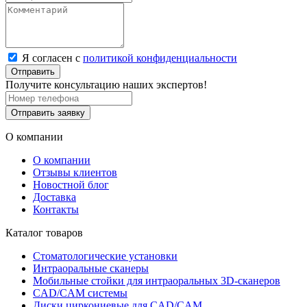
Я согласен с
политикой конфиденциальности
Отправить
Получите консультацию наших экспертов!
Отправить заявку
О компании
О компании
Отзывы клиентов
Новостной блог
Доставка
Контакты
Каталог товаров
Стоматологические установки
Интраоральные сканеры
Мобильные стойки для интраоральных 3D-сканеров
CAD/CAM системы
Диски циркониевые для CAD/CAM