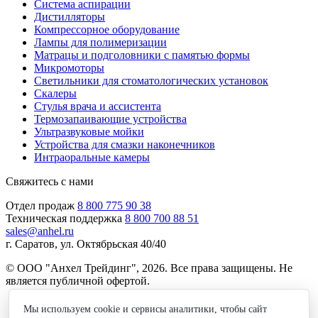
Система аспирации
Дистилляторы
Компрессорное оборудование
Лампы для полимеризации
Матрацы и подголовники с памятью формы
Микромоторы
Светильники для стоматологических установок
Скалеры
Стулья врача и ассистента
Термозапаивающие устройства
Ультразвуковые мойки
Устройства для смазки наконечников
Интраоральные камеры
Свяжитесь с нами
Отдел продаж
8 800 775 90 38
Техническая поддержка
8 800 700 88 51
sales@anhel.ru
г. Саратов, ул. Октябрьская 40/40
© ООО "Анхел Трейдинг", 2026. Все права защищены. Не
является публичной офертой.
Политика обработки персональных данных
Мы используем cookie и сервисы аналитики, чтобы сайт