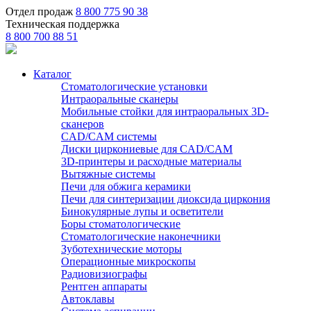
Отдел продаж
8 800 775 90 38
Техническая поддержка
8 800 700 88 51
Каталог
Стоматологические установки
Интраоральные сканеры
Мобильные стойки для интраоральных 3D-
сканеров
CAD/CAM системы
Диски циркониевые для CAD/CAM
3D-принтеры и расходные материалы
Вытяжные системы
Печи для обжига керамики
Печи для синтеризации диоксида циркония
Бинокулярные лупы и осветители
Боры стоматологические
Стоматологические наконечники
Зуботехнические моторы
Операционные микроскопы
Радиовизиографы
Рентген аппараты
Автоклавы