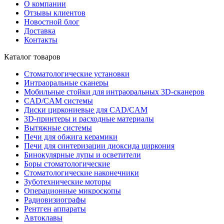
О компании
Отзывы клиентов
Новостной блог
Доставка
Контакты
Каталог товаров
Стоматологические установки
Интраоральные сканеры
Мобильные стойки для интраоральных 3D-сканеров
CAD/CAM системы
Диски циркониевые для CAD/CAM
3D-принтеры и расходные материалы
Вытяжные системы
Печи для обжига керамики
Печи для синтеризации диоксида циркония
Бинокулярные лупы и осветители
Боры стоматологические
Стоматологические наконечники
Зуботехнические моторы
Операционные микроскопы
Радиовизиографы
Рентген аппараты
Автоклавы