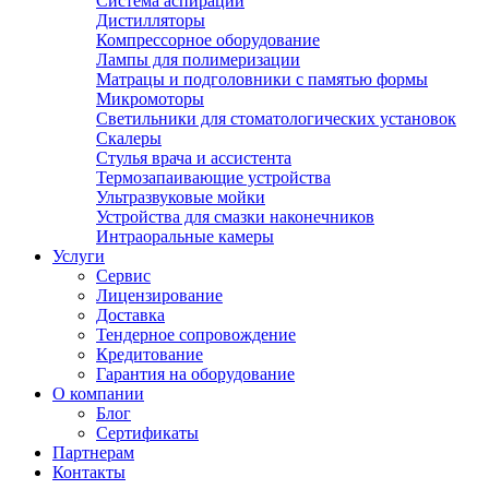
Система аспирации
Дистилляторы
Компрессорное оборудование
Лампы для полимеризации
Матрацы и подголовники с памятью формы
Микромоторы
Светильники для стоматологических установок
Скалеры
Стулья врача и ассистента
Термозапаивающие устройства
Ультразвуковые мойки
Устройства для смазки наконечников
Интраоральные камеры
Услуги
Сервис
Лицензирование
Доставка
Тендерное сопровождение
Кредитование
Гарантия на оборудование
О компании
Блог
Сертификаты
Партнерам
Контакты