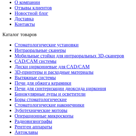
О компании
Отзывы клиентов
Новостной блог
Доставка
Контакты
Каталог товаров
Стоматологические установки
Интраоральные сканеры
Мобильные стойки для интраоральных 3D-сканеров
CAD/CAM системы
Диски циркониевые для CAD/CAM
3D-принтеры и расходные материалы
Вытяжные системы
Печи для обжига керамики
Печи для синтеризации диоксида циркония
Бинокулярные лупы и осветители
Боры стоматологические
Стоматологические наконечники
Зуботехнические моторы
Операционные микроскопы
Радиовизиографы
Рентген аппараты
Автоклавы