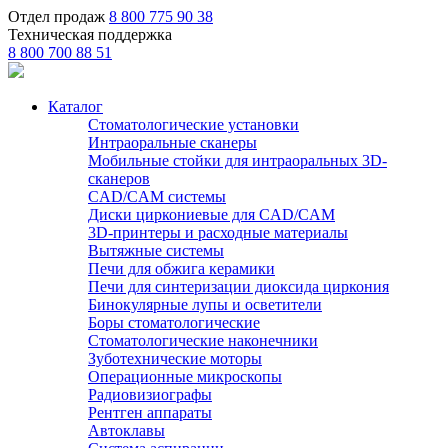
Отдел продаж
8 800 775 90 38
Техническая поддержка
8 800 700 88 51
Каталог
Стоматологические установки
Интраоральные сканеры
Мобильные стойки для интраоральных 3D-
сканеров
CAD/CAM системы
Диски циркониевые для CAD/CAM
3D-принтеры и расходные материалы
Вытяжные системы
Печи для обжига керамики
Печи для синтеризации диоксида циркония
Бинокулярные лупы и осветители
Боры стоматологические
Стоматологические наконечники
Зуботехнические моторы
Операционные микроскопы
Радиовизиографы
Рентген аппараты
Автоклавы