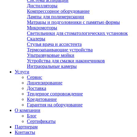
Система аспирации
Дистилляторы
Компрессорное оборудование
Лампы для полимеризации
Матрацы и подголовники с памятью формы
Микромоторы
Светильники для стоматологических установок
Скалеры
Стулья врача и ассистента
Термозапаивающие устройства
Ультразвуковые мойки
Устройства для смазки наконечников
Интраоральные камеры
Услуги
Сервис
Лицензирование
Доставка
Тендерное сопровождение
Кредитование
Гарантия на оборудование
О компании
Блог
Сертификаты
Партнерам
Контакты