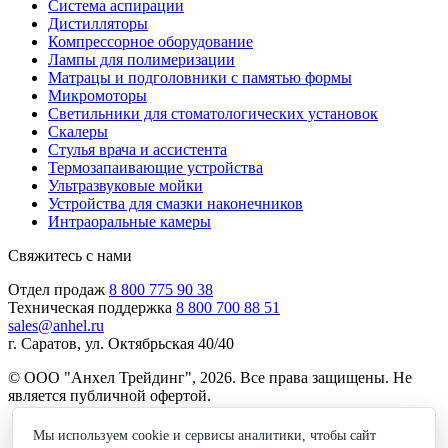
Система аспирации
Дистилляторы
Компрессорное оборудование
Лампы для полимеризации
Матрацы и подголовники с памятью формы
Микромоторы
Светильники для стоматологических установок
Скалеры
Стулья врача и ассистента
Термозапаивающие устройства
Ультразвуковые мойки
Устройства для смазки наконечников
Интраоральные камеры
Свяжитесь с нами
Отдел продаж
8 800 775 90 38
Техническая поддержка
8 800 700 88 51
sales@anhel.ru
г. Саратов, ул. Октябрьская 40/40
© ООО "Анхел Трейдинг", 2026. Все права защищены. Не
является публичной офертой.
Политика обработки персональных данных
Мы используем cookie и сервисы аналитики, чтобы сайт