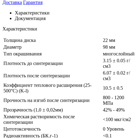
Доставка
Гарантия
Характеристики
Документация
Характеристики
Толщина диска
22 мм
Диаметр
98 мм
Тип окрашивания
многослойный
3.15 ± 0.05 г/
Плотность до синтеризации
см3
6.07 ± 0.02 г/
Плотность после синтеризации
см3
Коэффициент теплового расширения (25-
10.5 ± 0.5
500°C) (K-l)
800 - 1200
Прочность на изгиб после синтеризации
МПа
Прозрачность (1,0 ± 0,02мм)
42% - 49%
Химическая растворимость после
<100 мкг/см2
синтеризации
Цитотоксичность
0 Уровень
Радиоактивность (БК.г-1)
<0.1