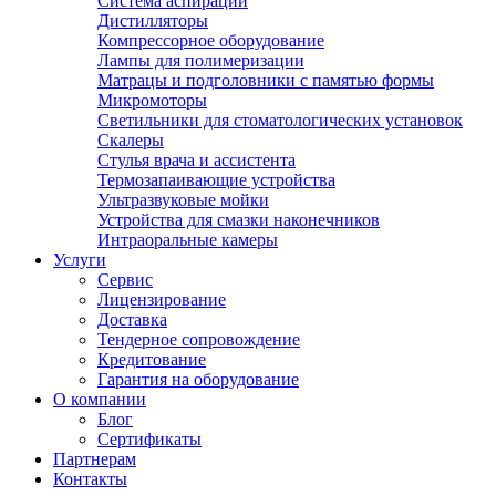
Система аспирации
Дистилляторы
Компрессорное оборудование
Лампы для полимеризации
Матрацы и подголовники с памятью формы
Микромоторы
Светильники для стоматологических установок
Скалеры
Стулья врача и ассистента
Термозапаивающие устройства
Ультразвуковые мойки
Устройства для смазки наконечников
Интраоральные камеры
Услуги
Сервис
Лицензирование
Доставка
Тендерное сопровождение
Кредитование
Гарантия на оборудование
О компании
Блог
Сертификаты
Партнерам
Контакты