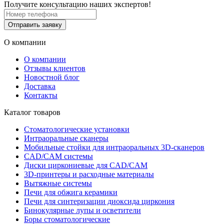
Получите консультацию наших экспертов!
Отправить заявку
О компании
О компании
Отзывы клиентов
Новостной блог
Доставка
Контакты
Каталог товаров
Стоматологические установки
Интраоральные сканеры
Мобильные стойки для интраоральных 3D-сканеров
CAD/CAM системы
Диски циркониевые для CAD/CAM
3D-принтеры и расходные материалы
Вытяжные системы
Печи для обжига керамики
Печи для синтеризации диоксида циркония
Бинокулярные лупы и осветители
Боры стоматологические