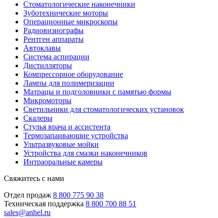
Стоматологические наконечники
Зуботехнические моторы
Операционные микроскопы
Радиовизиографы
Рентген аппараты
Автоклавы
Система аспирации
Дистилляторы
Компрессорное оборудование
Лампы для полимеризации
Матрацы и подголовники с памятью формы
Микромоторы
Светильники для стоматологических установок
Скалеры
Стулья врача и ассистента
Термозапаивающие устройства
Ультразвуковые мойки
Устройства для смазки наконечников
Интраоральные камеры
Свяжитесь с нами
Отдел продаж
8 800 775 90 38
Техническая поддержка
8 800 700 88 51
sales@anhel.ru