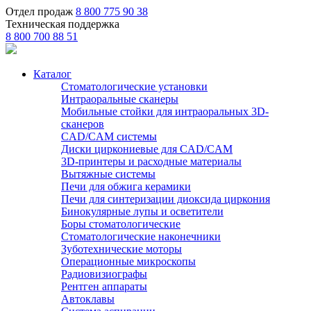
Отдел продаж
8 800 775 90 38
Техническая поддержка
8 800 700 88 51
Каталог
Стоматологические установки
Интраоральные сканеры
Мобильные стойки для интраоральных 3D-
сканеров
CAD/CAM системы
Диски циркониевые для CAD/CAM
3D-принтеры и расходные материалы
Вытяжные системы
Печи для обжига керамики
Печи для синтеризации диоксида циркония
Бинокулярные лупы и осветители
Боры стоматологические
Стоматологические наконечники
Зуботехнические моторы
Операционные микроскопы
Радиовизиографы
Рентген аппараты
Автоклавы