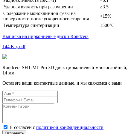
Радиоактивность (БК.г-1)
<0.1
Ударная вязкость при разрушении
≥3.5
Содержание моноклинной фазы на
<15%
поверхности после ускоренного старения
Температура синтеризации
1500°C
Выписка на циркониевые диски Rondcera
144 Kb, pdf
Rondcera SHT-ML Pro 3D диск циркониевый многослойный,
14 мм
Оставьте ваши контактные данные, и мы свяжемся с вами
Я согласен с
политикой конфиденциальности
Отправить