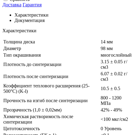
Доставка
Гарантия
Характеристики
Документация
Характеристики
Толщина диска
14 мм
Диаметр
98 мм
Тип окрашивания
многослойный
3.15 ± 0.05 г/
Плотность до синтеризации
см3
6.07 ± 0.02 г/
Плотность после синтеризации
см3
Коэффициент теплового расширения (25-
10.5 ± 0.5
500°C) (K-l)
800 - 1200
Прочность на изгиб после синтеризации
МПа
Прозрачность (1,0 ± 0,02мм)
42% - 49%
Химическая растворимость после
<100 мкг/см2
синтеризации
Цитотоксичность
0 Уровень