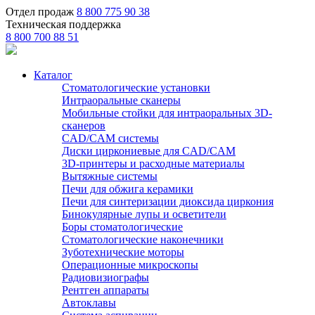
Отдел продаж
8 800 775 90 38
Техническая поддержка
8 800 700 88 51
Каталог
Стоматологические установки
Интраоральные сканеры
Мобильные стойки для интраоральных 3D-
сканеров
CAD/CAM системы
Диски циркониевые для CAD/CAM
3D-принтеры и расходные материалы
Вытяжные системы
Печи для обжига керамики
Печи для синтеризации диоксида циркония
Бинокулярные лупы и осветители
Боры стоматологические
Стоматологические наконечники
Зуботехнические моторы
Операционные микроскопы
Радиовизиографы
Рентген аппараты
Автоклавы