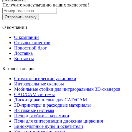
Получите консультацию наших экспертов!
Отправить заявку
О компании
О компании
Отзывы клиентов
Новостной блог
Доставка
Контакты
Каталог товаров
Стоматологические установки
Интраоральные сканеры
Мобильные стойки для интраоральных 3D-сканеров
CAD/CAM системы
Диски циркониевые для CAD/CAM
3D-принтеры и расходные материалы
Вытяжные системы
Печи для обжига керамики
Печи для синтеризации диоксида циркония
Бинокулярные лупы и осветители
Боры стоматологические