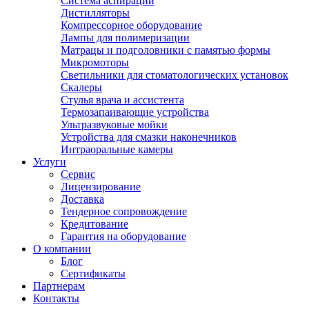
Система аспирации
Дистилляторы
Компрессорное оборудование
Лампы для полимеризации
Матрацы и подголовники с памятью формы
Микромоторы
Светильники для стоматологических установок
Скалеры
Стулья врача и ассистента
Термозапаивающие устройства
Ультразвуковые мойки
Устройства для смазки наконечников
Интраоральные камеры
Услуги
Сервис
Лицензирование
Доставка
Тендерное сопровождение
Кредитование
Гарантия на оборудование
О компании
Блог
Сертификаты
Партнерам
Контакты