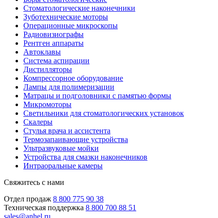
Стоматологические наконечники
Зуботехнические моторы
Операционные микроскопы
Радиовизиографы
Рентген аппараты
Автоклавы
Система аспирации
Дистилляторы
Компрессорное оборудование
Лампы для полимеризации
Матрацы и подголовники с памятью формы
Микромоторы
Светильники для стоматологических установок
Скалеры
Стулья врача и ассистента
Термозапаивающие устройства
Ультразвуковые мойки
Устройства для смазки наконечников
Интраоральные камеры
Свяжитесь с нами
Отдел продаж
8 800 775 90 38
Техническая поддержка
8 800 700 88 51
sales@anhel.ru