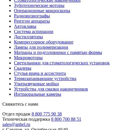
Стоматологические наконечники
Зуботехнические моторы
Операционные микроскопы
Радиовизиографы
Рентген аппараты
Автоклавы
Система аспирации
Дистилляторы
Компрессорное оборудование
Лампы для полимеризации
Матрацы и подголовники с памятью формы
Микромоторы
Светильники для стоматологических установок
Скалеры
Стулья врача и ассистента
Термозапаивающие устройства
Ультразвуковые мойки
Устройства для смазки наконечников
Интраоральные камеры
Свяжитесь с нами
Отдел продаж
8 800 775 90 38
Техническая поддержка
8 800 700 88 51
sales@anhel.ru
г. Саратов, ул. Октябрьская 40/40