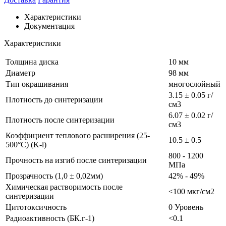
Характеристики
Документация
Характеристики
Толщина диска
10 мм
Диаметр
98 мм
Тип окрашивания
многослойный
3.15 ± 0.05 г/
Плотность до синтеризации
см3
6.07 ± 0.02 г/
Плотность после синтеризации
см3
Коэффициент теплового расширения (25-
10.5 ± 0.5
500°C) (K-l)
800 - 1200
Прочность на изгиб после синтеризации
МПа
Прозрачность (1,0 ± 0,02мм)
42% - 49%
Химическая растворимость после
<100 мкг/см2
синтеризации
Цитотоксичность
0 Уровень
Радиоактивность (БК.г-1)
<0.1