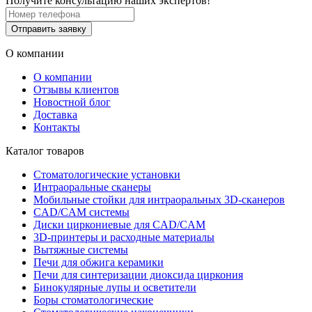
Получите консультацию наших экспертов!
Отправить заявку
О компании
О компании
Отзывы клиентов
Новостной блог
Доставка
Контакты
Каталог товаров
Стоматологические установки
Интраоральные сканеры
Мобильные стойки для интраоральных 3D-сканеров
CAD/CAM системы
Диски циркониевые для CAD/CAM
3D-принтеры и расходные материалы
Вытяжные системы
Печи для обжига керамики
Печи для синтеризации диоксида циркония
Бинокулярные лупы и осветители
Боры стоматологические