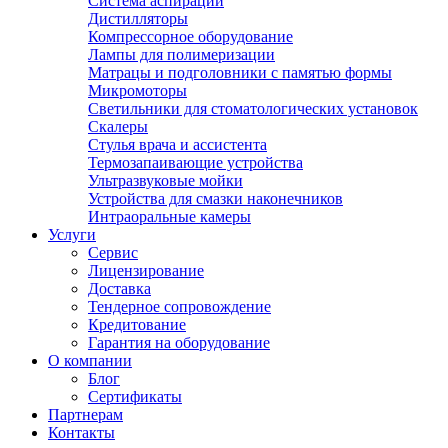
Система аспирации
Дистилляторы
Компрессорное оборудование
Лампы для полимеризации
Матрацы и подголовники с памятью формы
Микромоторы
Светильники для стоматологических установок
Скалеры
Стулья врача и ассистента
Термозапаивающие устройства
Ультразвуковые мойки
Устройства для смазки наконечников
Интраоральные камеры
Услуги
Сервис
Лицензирование
Доставка
Тендерное сопровождение
Кредитование
Гарантия на оборудование
О компании
Блог
Сертификаты
Партнерам
Контакты