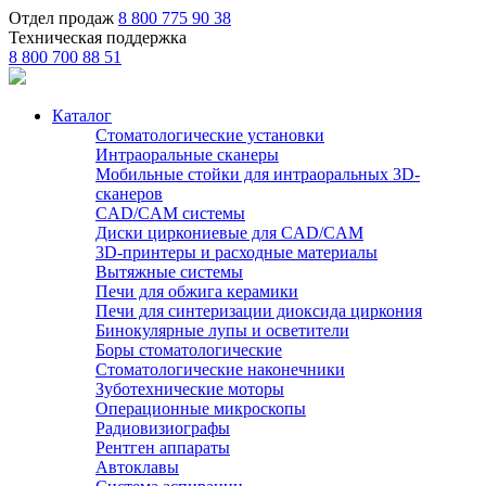
Отдел продаж
8 800 775 90 38
Техническая поддержка
8 800 700 88 51
Каталог
Стоматологические установки
Интраоральные сканеры
Мобильные стойки для интраоральных 3D-
сканеров
CAD/CAM системы
Диски циркониевые для CAD/CAM
3D-принтеры и расходные материалы
Вытяжные системы
Печи для обжига керамики
Печи для синтеризации диоксида циркония
Бинокулярные лупы и осветители
Боры стоматологические
Стоматологические наконечники
Зуботехнические моторы
Операционные микроскопы
Радиовизиографы
Рентген аппараты
Автоклавы