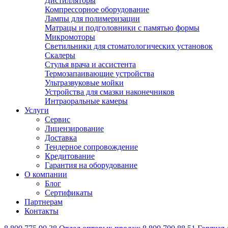
Дистилляторы
Компрессорное оборудование
Лампы для полимеризации
Матрацы и подголовники с памятью формы
Микромоторы
Светильники для стоматологических установок
Скалеры
Стулья врача и ассистента
Термозапаивающие устройства
Ультразвуковые мойки
Устройства для смазки наконечников
Интраоральные камеры
Услуги
Сервис
Лицензирование
Доставка
Тендерное сопровождение
Кредитование
Гарантия на оборудование
О компании
Блог
Сертификаты
Партнерам
Контакты