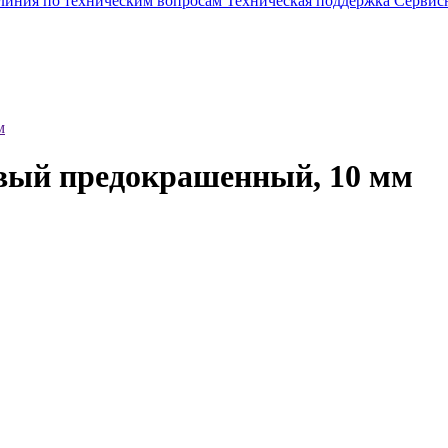
 линия по техническим вопросам
Техническая поддержка
Сервис
м
евый предокрашенный, 10 мм