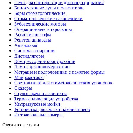
Печи для синтеризации диоксида циркония
Бинокулярные лупы и осветители
Боры стоматологические
Стоматологические наконечники
Зуботехнические моторы
Операционные микроскопы
Радиовизиографы
Рентген аппараты
Автоклавы
Система аспирации
Дистилляторы
Компрессорное оборудование
Лампы для полимеризации
Матрацы и подголовники с памятью формы
Микромоторы
Светильники для стоматологических установок
Скалеры
Стулья врача и ассистента
Термозапаивающие устройства
Ультразвуковые мойки
Устройства для смазки наконечников
Интраоральные камеры
Свяжитесь с нами