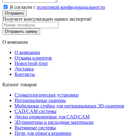
Я согласен с
политикой конфиденциальности
Отправить
Получите консультацию наших экспертов!
Отправить заявку
О компании
О компании
Отзывы клиентов
Новостной блог
Доставка
Контакты
Каталог товаров
Стоматологические установки
Интраоральные сканеры
Мобильные стойки для интраоральных 3D-сканеров
CAD/CAM системы
Диски циркониевые для CAD/CAM
3D-принтеры и расходные материалы
Вытяжные системы
Печи для обжига керамики