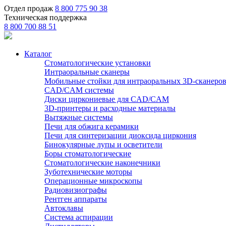
Отдел продаж
8 800 775 90 38
Техническая поддержка
8 800 700 88 51
Каталог
Стоматологические установки
Интраоральные сканеры
Мобильные стойки для интраоральных 3D-сканеро
CAD/CAM системы
Диски циркониевые для CAD/CAM
3D-принтеры и расходные материалы
Вытяжные системы
Печи для обжига керамики
Печи для синтеризации диоксида циркония
Бинокулярные лупы и осветители
Боры стоматологические
Стоматологические наконечники
Зуботехнические моторы
Операционные микроскопы
Радиовизиографы
Рентген аппараты
Автоклавы
Система аспирации