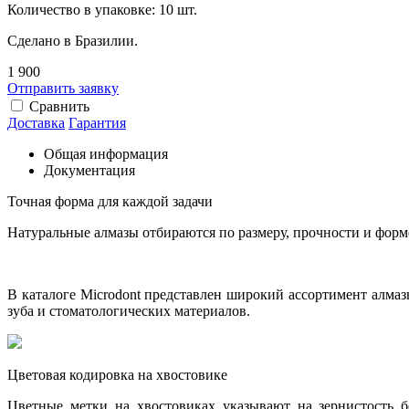
Количество в упаковке: 10 шт.
Сделано в Бразилии.
1 900
Отправить заявку
Сравнить
Доставка
Гарантия
Общая информация
Документация
Точная форма для каждой задачи
Натуральные алмазы отбираются по размеру, прочности и форм
В каталоге Microdont представлен широкий ассортимент алма
зуба и стоматологических материалов.
Цветовая кодировка на хвостовике
Цветные метки на хвостовиках указывают на зернистость б