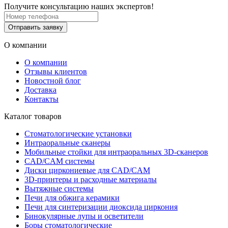
Получите консультацию наших экспертов!
Отправить заявку
О компании
О компании
Отзывы клиентов
Новостной блог
Доставка
Контакты
Каталог товаров
Стоматологические установки
Интраоральные сканеры
Мобильные стойки для интраоральных 3D-сканеров
CAD/CAM системы
Диски циркониевые для CAD/CAM
3D-принтеры и расходные материалы
Вытяжные системы
Печи для обжига керамики
Печи для синтеризации диоксида циркония
Бинокулярные лупы и осветители
Боры стоматологические