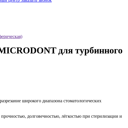
ный центр
Заказать звонок
ферическая)
й MICRODONT для турбинного
разрезание широкого диапазона стоматологических
 прочностью, долговечностью, лёгкостью при стерилизации и