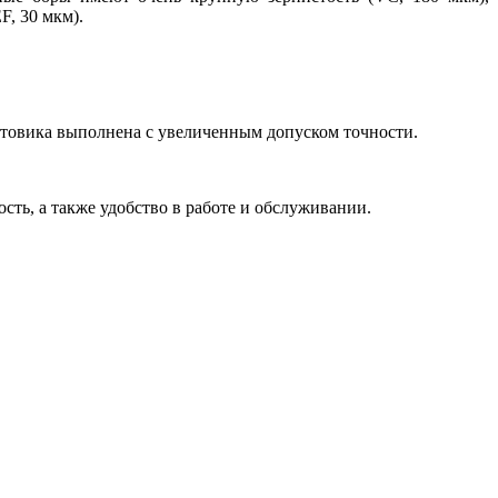
F, 30 мкм).
стовика выполнена с увеличенным допуском точности.
ть, а также удобство в работе и обслуживании.