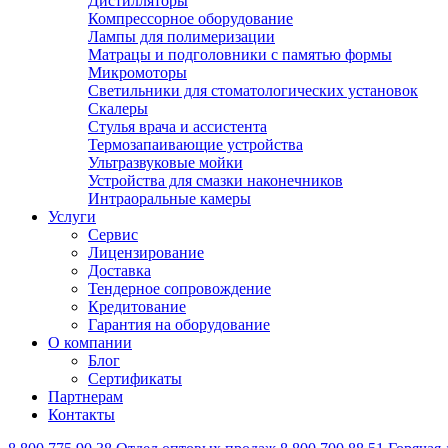
Дистилляторы
Компрессорное оборудование
Лампы для полимеризации
Матрацы и подголовники с памятью формы
Микромоторы
Светильники для стоматологических установок
Скалеры
Стулья врача и ассистента
Термозапаивающие устройства
Ультразвуковые мойки
Устройства для смазки наконечников
Интраоральные камеры
Услуги
Сервис
Лицензирование
Доставка
Тендерное сопровождение
Кредитование
Гарантия на оборудование
О компании
Блог
Сертификаты
Партнерам
Контакты