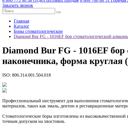
8 800 775 90 38
Отдел оптовых продаж
8 800 700 88 51
Горячая
Заказать звонок
Главная
Каталог
Боры стоматологические
Diamond Bur FG - 1016EF бор стоматологический алмаз
Diamond Bur FG - 1016EF бо
наконечника, форма круглая 
ISO: 806.314.001.504.018
Профессиональный инструмент для выполнения стоматологичес
материалов, таких как эмаль, дентин и реставрационные матер
Стоматологические боры изготовлены из высококачественной 
точным допуском на хвостовик.