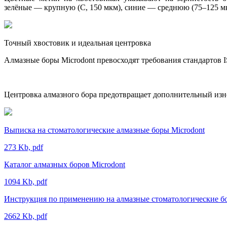
зелёные — крупную (C, 150 мкм), синие — среднюю (75–125 мк
Точный хвостовик и идеальная центровка
Алмазные боры Microdont превосходят требования стандартов
Центровка алмазного бора предотвращает дополнительный изно
Выписка на стоматологические алмазные боры Microdont
273 Kb, pdf
Каталог алмазных боров Microdont
1094 Kb, pdf
Инструкция по применению на алмазные стоматологические бо
2662 Kb, pdf