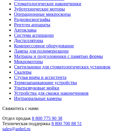
Стоматологические наконечники
Зуботехнические моторы
Операционные микроскопы
Радиовизиографы
Рентген аппараты
Автоклавы
Система аспирации
Дистилляторы
Компрессорное оборудование
Лампы для полимеризации
Матрацы и подголовники с памятью формы
Микромоторы
Светильники для стоматологических установок
Скалеры
Стулья врача и ассистента
Термозапаивающие устройства
Ультразвуковые мойки
Устройства для смазки наконечников
Интраоральные камеры
Свяжитесь с нами
Отдел продаж
8 800 775 90 38
Техническая поддержка
8 800 700 88 51
sales@anhel.ru