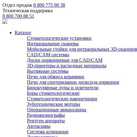
Отдел продаж
8 800 775 90 38
Техническая поддержка
8 800 700 88 51
Каталог
Стоматологические установки
Интраоральные сканеры
Мобильные стойки для интраоральных 3D-сканеро
CAD/CAM системы
Диски циркониевые для CAD/CAM
3D-принтеры и расходные материалы
Вытяжные системы
Печи для обжига керамики
Печи для синтеризации диоксида циркония
Бинокулярные лупы и осветители
Боры стоматологические
Стоматологические наконечники
Зуботехнические моторы
Операционные микроскопы
Радиовизиографы
Рентген аппараты
Автоклавы
Система аспирации