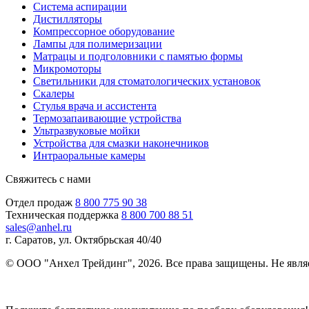
Система аспирации
Дистилляторы
Компрессорное оборудование
Лампы для полимеризации
Матрацы и подголовники с памятью формы
Микромоторы
Светильники для стоматологических установок
Скалеры
Стулья врача и ассистента
Термозапаивающие устройства
Ультразвуковые мойки
Устройства для смазки наконечников
Интраоральные камеры
Свяжитесь с нами
Отдел продаж
8 800 775 90 38
Техническая поддержка
8 800 700 88 51
sales@anhel.ru
г. Саратов, ул. Октябрьская 40/40
© ООО "Анхел Трейдинг", 2026. Все права защищены. Не явля
Политика обработки персональных данных