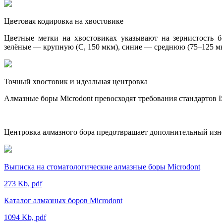
Цветовая кодировка на хвостовике
Цветные метки на хвостовиках указывают на зернистость б
зелёные — крупную (C, 150 мкм), синие — среднюю (75–125 мк
Точный хвостовик и идеальная центровка
Алмазные боры Microdont превосходят требования стандартов
Центровка алмазного бора предотвращает дополнительный изно
Выписка на стоматологические алмазные боры Microdont
273 Kb, pdf
Каталог алмазных боров Microdont
1094 Kb, pdf