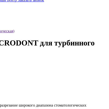
ный центр
Заказать звонок
ическая)
MICRODONT для турбинного
разрезание широкого диапазона стоматологических