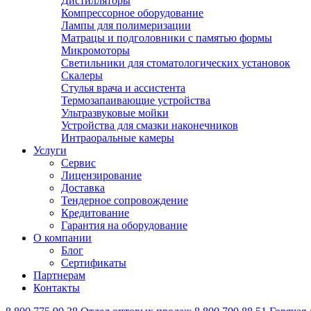
Дистилляторы
Компрессорное оборудование
Лампы для полимеризации
Матрацы и подголовники с памятью формы
Микромоторы
Светильники для стоматологических установок
Скалеры
Стулья врача и ассистента
Термозапаивающие устройства
Ультразвуковые мойки
Устройства для смазки наконечников
Интраоральные камеры
Услуги
Сервис
Лицензирование
Доставка
Тендерное сопровождение
Кредитование
Гарантия на оборудование
О компании
Блог
Сертификаты
Партнерам
Контакты