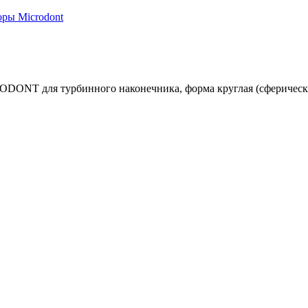
ры Microdont
ODONT для турбинного наконечника, форма круглая (сферическ