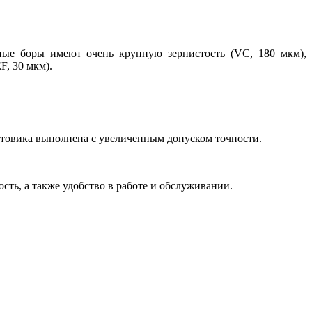
рные боры имеют очень крупную зернистость (VC, 180 мкм),
F, 30 мкм).
стовика выполнена с увеличенным допуском точности.
ть, а также удобство в работе и обслуживании.