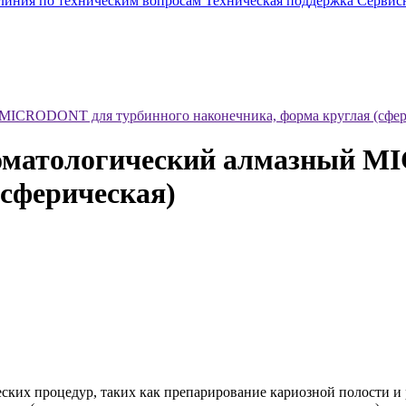
 линия по техническим вопросам
Техническая поддержка
Сервис
 MICRODONT для турбинного наконечника, форма круглая (сфер
стоматологический алмазный 
(сферическая)
ких процедур, таких как препарирование кариозной полости и 