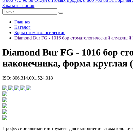
8 800 775 90 38
Отдел оптовых продаж
8 800 700 88 51
Горячая
Заказать звонок
Главная
Каталог
Боры стоматологические
Diamond Bur FG - 1016 бор стоматологический алмазный
Diamond Bur FG - 1016 бор 
наконечника, форма круглая 
ISO: 806.314.001.524.018
Профессиональный инструмент для выполнения стоматологичес