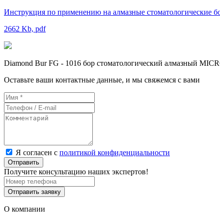
Инструкция по применению на алмазные стоматологические бо
2662 Kb, pdf
Diamond Bur FG - 1016 бор стоматологический алмазный MICR
Оставьте ваши контактные данные, и мы свяжемся с вами
Я согласен с
политикой конфиденциальности
Отправить
Получите консультацию наших экспертов!
Отправить заявку
О компании