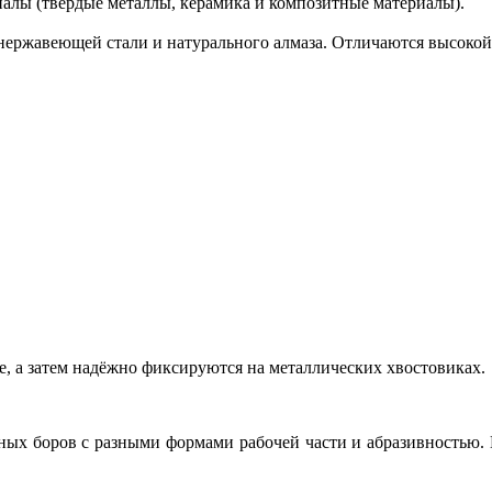
иалы (твердые металлы, керамика и композитные материалы).
нержавеющей стали и натурального алмаза. Отличаются высокой
е, а затем надёжно фиксируются на металлических хвостовиках.
зных боров с разными формами рабочей части и абразивностью