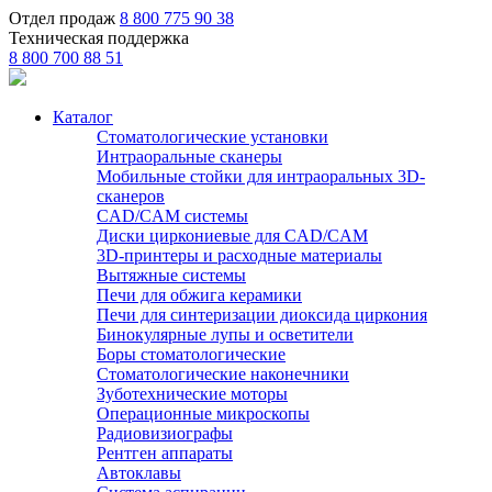
Отдел продаж
8 800 775 90 38
Техническая поддержка
8 800 700 88 51
Каталог
Стоматологические установки
Интраоральные сканеры
Мобильные стойки для интраоральных 3D-
сканеров
CAD/CAM системы
Диски циркониевые для CAD/CAM
3D-принтеры и расходные материалы
Вытяжные системы
Печи для обжига керамики
Печи для синтеризации диоксида циркония
Бинокулярные лупы и осветители
Боры стоматологические
Стоматологические наконечники
Зуботехнические моторы
Операционные микроскопы
Радиовизиографы
Рентген аппараты
Автоклавы