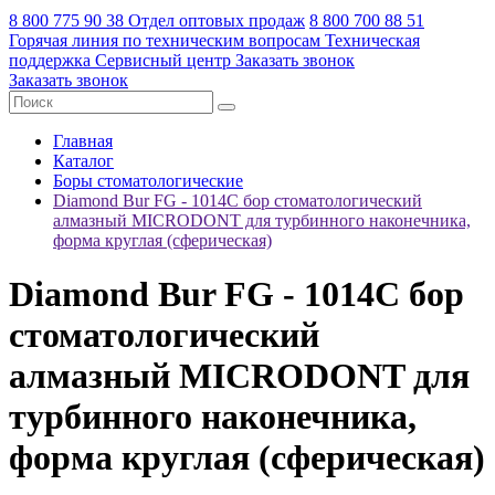
8 800 775 90 38
Отдел оптовых продаж
8 800 700 88 51
Горячая линия по техническим вопросам
Техническая
поддержка
Сервисный центр
Заказать звонок
Заказать звонок
Главная
Каталог
Боры стоматологические
Diamond Bur FG - 1014C бор стоматологический
алмазный MICRODONT для турбинного наконечника,
форма круглая (сферическая)
Diamond Bur FG - 1014C бор
стоматологический
алмазный MICRODONT для
турбинного наконечника,
форма круглая (сферическая)