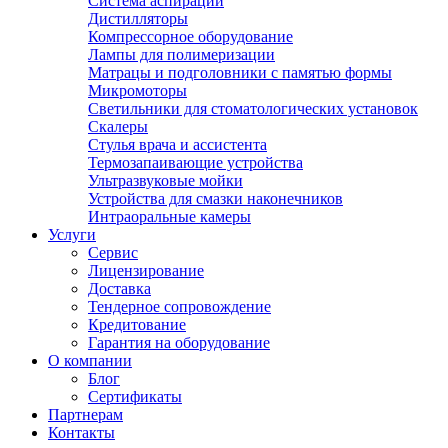
Система аспирации
Дистилляторы
Компрессорное оборудование
Лампы для полимеризации
Матрацы и подголовники с памятью формы
Микромоторы
Светильники для стоматологических установок
Скалеры
Стулья врача и ассистента
Термозапаивающие устройства
Ультразвуковые мойки
Устройства для смазки наконечников
Интраоральные камеры
Услуги
Сервис
Лицензирование
Доставка
Тендерное сопровождение
Кредитование
Гарантия на оборудование
О компании
Блог
Сертификаты
Партнерам
Контакты