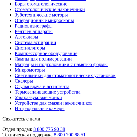
Боры стоматологические
Стоматологические наконечники
Зуботехнические моторы
Операционные микроскопы
Радиовизиографы
Рентген аппараты
Автоклавы
Система аспирации
Дистилляторы
Компрессорное оборудование
Лампы для полимеризации
Матрацы и подголовники с памятью формы
Микромоторы
Светильники для стоматологических установок
Скалеры
Стулья врача и ассистента
Термозапаивающие устройства
Ультразвуковые мойки
Устройства для смазки наконечников
Интраоральные камеры
Свяжитесь с нами
Отдел продаж
8 800 775 90 38
Техническая поддержка
8 800 700 88 51