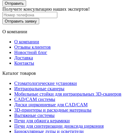
Отправить
Получите консультацию наших экспертов!
Отправить заявку
О компании
О компании
Отзывы клиентов
Новостной блог
Доставка
Контакты
Каталог товаров
Стоматологические установки
Интраоральные сканеры
Мобильные стойки для интраоральных 3D-сканеров
CAD/CAM системы
Диски циркониевые для CAD/CAM
3D-принтеры и расходные материалы
Вытяжные системы
Печи для обжига керамики
Печи для синтеризации диоксида циркония
Бинокулярные лупы и осветители