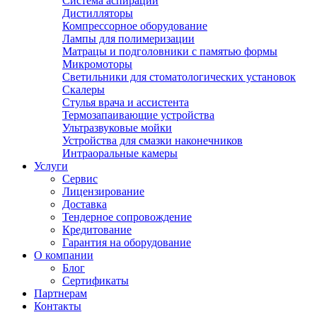
Система аспирации
Дистилляторы
Компрессорное оборудование
Лампы для полимеризации
Матрацы и подголовники с памятью формы
Микромоторы
Светильники для стоматологических установок
Скалеры
Стулья врача и ассистента
Термозапаивающие устройства
Ультразвуковые мойки
Устройства для смазки наконечников
Интраоральные камеры
Услуги
Сервис
Лицензирование
Доставка
Тендерное сопровождение
Кредитование
Гарантия на оборудование
О компании
Блог
Сертификаты
Партнерам
Контакты