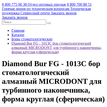
8 800 775 90 38
Отдел оптовых продаж
8 800 700 88 51
Горячая линия по техническим вопросам
Техническая
поддержка
Сервисный центр
Заказать звонок
Заказать звонок
Главная
Каталог
Боры стоматологические
Diamond Bur FG - 1013C бор стоматологический
алмазный MICRODONT для турбинного наконечника,
форма круглая (сферическая)
Diamond Bur FG - 1013C бор
стоматологический
алмазный MICRODONT для
турбинного наконечника,
форма круглая (сферическая)