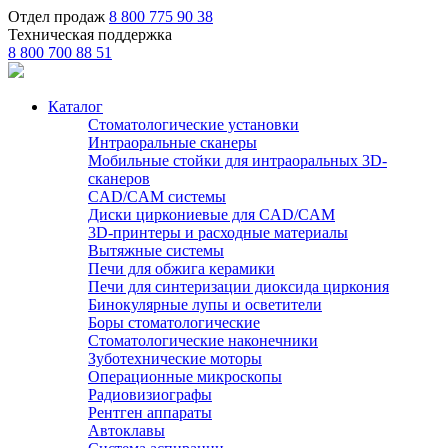
Отдел продаж
8 800 775 90 38
Техническая поддержка
8 800 700 88 51
Каталог
Стоматологические установки
Интраоральные сканеры
Мобильные стойки для интраоральных 3D-
сканеров
CAD/CAM системы
Диски циркониевые для CAD/CAM
3D-принтеры и расходные материалы
Вытяжные системы
Печи для обжига керамики
Печи для синтеризации диоксида циркония
Бинокулярные лупы и осветители
Боры стоматологические
Стоматологические наконечники
Зуботехнические моторы
Операционные микроскопы
Радиовизиографы
Рентген аппараты
Автоклавы