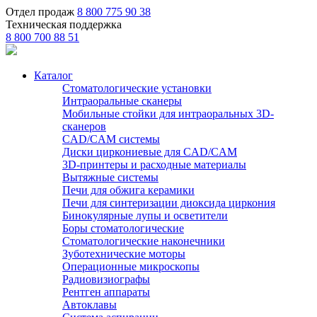
Отдел продаж
8 800 775 90 38
Техническая поддержка
8 800 700 88 51
Каталог
Стоматологические установки
Интраоральные сканеры
Мобильные стойки для интраоральных 3D-
сканеров
CAD/CAM системы
Диски циркониевые для CAD/CAM
3D-принтеры и расходные материалы
Вытяжные системы
Печи для обжига керамики
Печи для синтеризации диоксида циркония
Бинокулярные лупы и осветители
Боры стоматологические
Стоматологические наконечники
Зуботехнические моторы
Операционные микроскопы
Радиовизиографы
Рентген аппараты
Автоклавы