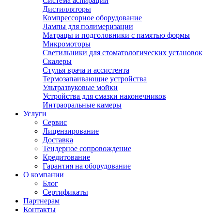
Система аспирации
Дистилляторы
Компрессорное оборудование
Лампы для полимеризации
Матрацы и подголовники с памятью формы
Микромоторы
Светильники для стоматологических установок
Скалеры
Стулья врача и ассистента
Термозапаивающие устройства
Ультразвуковые мойки
Устройства для смазки наконечников
Интраоральные камеры
Услуги
Сервис
Лицензирование
Доставка
Тендерное сопровождение
Кредитование
Гарантия на оборудование
О компании
Блог
Сертификаты
Партнерам
Контакты