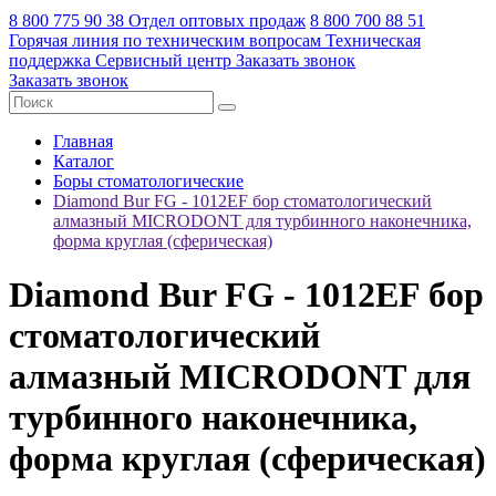
8 800 775 90 38
Отдел оптовых продаж
8 800 700 88 51
Горячая линия по техническим вопросам
Техническая
поддержка
Сервисный центр
Заказать звонок
Заказать звонок
Главная
Каталог
Боры стоматологические
Diamond Bur FG - 1012EF бор стоматологический
алмазный MICRODONT для турбинного наконечника,
форма круглая (сферическая)
Diamond Bur FG - 1012EF бор
стоматологический
алмазный MICRODONT для
турбинного наконечника,
форма круглая (сферическая)