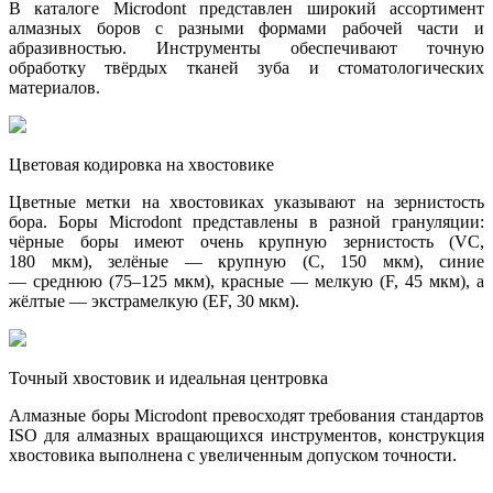
В каталоге Microdont представлен широкий ассортимент
алмазных боров с разными формами рабочей части и
абразивностью. Инструменты обеспечивают точную
обработку твёрдых тканей зуба и стоматологических
материалов.
Цветовая кодировка на хвостовике
Цветные метки на хвостовиках указывают на зернистость
бора. Боры Microdont представлены в разной грануляции:
чёрные боры имеют очень крупную зернистость (VC,
180 мкм), зелёные — крупную (C, 150 мкм), синие
— среднюю (75–125 мкм), красные — мелкую (F, 45 мкм), а
жёлтые — экстрамелкую (EF, 30 мкм).
Точный хвостовик и идеальная центровка
Алмазные боры Microdont превосходят требования стандартов
ISO для алмазных вращающихся инструментов, конструкция
хвостовика выполнена с увеличенным допуском точности.