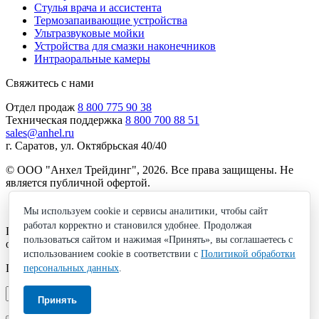
Стулья врача и ассистента
Термозапаивающие устройства
Ультразвуковые мойки
Устройства для смазки наконечников
Интраоральные камеры
Свяжитесь с нами
Отдел продаж
8 800 775 90 38
Техническая поддержка
8 800 700 88 51
sales@anhel.ru
г. Саратов, ул. Октябрьская 40/40
© ООО "Анхел Трейдинг", 2026. Все права защищены. Не
является публичной офертой.
Политика обработки персональных данных
Мы используем cookie и сервисы аналитики, чтобы сайт
работал корректно и становился удобнее. Продолжая
Получите бесплатную консультацию по подбору
пользоваться сайтом и нажимая «Принять», вы соглашаетесь с
оборудования!
использованием cookie в соответствии с
Политикой обработки
Просто введите ваш номер
персональных данных
.
Принять
Я согласен с
Политикой обработки персональных данных