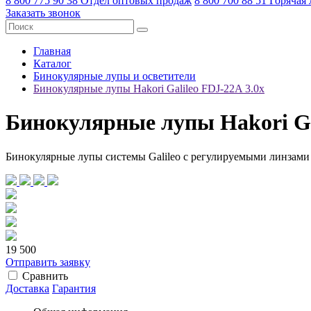
8 800 775 90 38
Отдел оптовых продаж
8 800 700 88 51
Горячая
Заказать звонок
Главная
Каталог
Бинокулярные лупы и осветители
Бинокулярные лупы Hakori Galileo FDJ-22A 3.0x
Бинокулярные лупы Hakori Ga
Бинокулярные лупы системы Galileo с регулируемыми линзами
19 500
Отправить заявку
Сравнить
Доставка
Гарантия