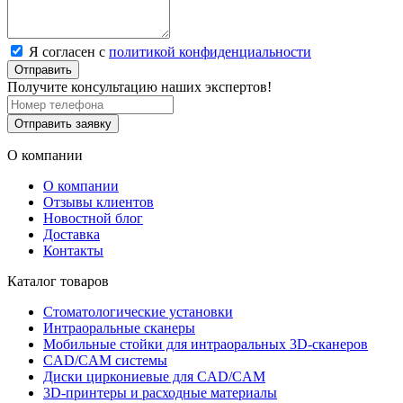
Я согласен с
политикой конфиденциальности
Отправить
Получите консультацию наших экспертов!
Отправить заявку
О компании
О компании
Отзывы клиентов
Новостной блог
Доставка
Контакты
Каталог товаров
Стоматологические установки
Интраоральные сканеры
Мобильные стойки для интраоральных 3D-сканеров
CAD/CAM системы
Диски циркониевые для CAD/CAM
3D-принтеры и расходные материалы