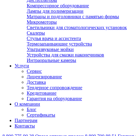
Дистилляторы
Компрессорное оборудование
Лампы для полимеризации
Матрацы и подголовники с памятью формы
Микромоторы
Светильники для стоматологических установок
Скалеры
Стулья врача и ассистента
Термозапаивающие устройства
Ультразвуковые мойки
Устройства для смазки наконечников
Интраоральные камеры
Услуги
Сервис
Лицензирование
Доставка
Тендерное сопровождение
Кредитование
Гарантия на оборудование
О компании
Блог
Сертификаты
Партнерам
Контакты