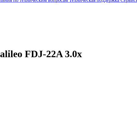
 линия по техническим вопросам
Техническая поддержка
Сервис
lileo FDJ-22A 3.0x