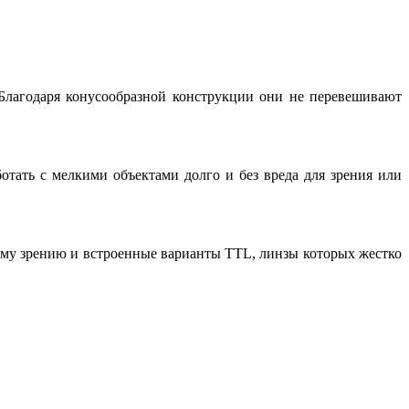
Благодаря конусообразной конструкции они не перевешивают
тать с мелкими объектами долго и без вреда для зрения или
ому зрению и встроенные варианты TTL, линзы которых жестко