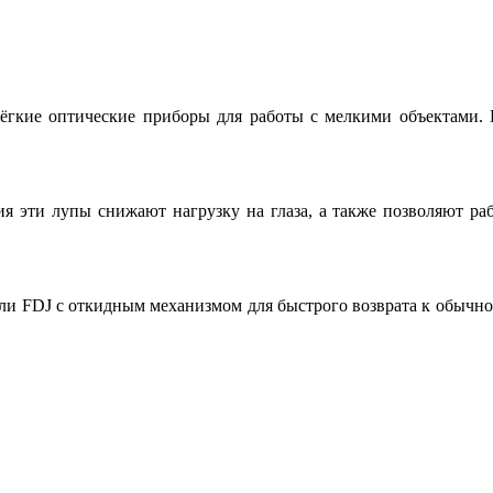
гкие оптические приборы для работы с мелкими объектами. 
 эти лупы снижают нагрузку на глаза, а также позволяют рабо
ли FDJ с откидным механизмом для быстрого возврата к обычн