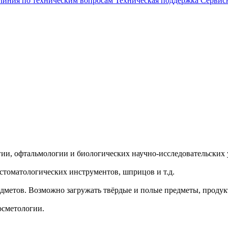
 линия по техническим вопросам
Техническая поддержка
Сервис
гии, офтальмологии и биологических научно-исследовательских
стоматологических инструментов, шприцов и т.д.
дметов. Возможно загружать твёрдые и полые предметы, продук
осметологии.