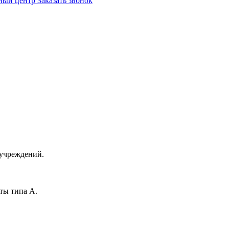
ный центр
Заказать звонок
 учреждений.
ты типа А.