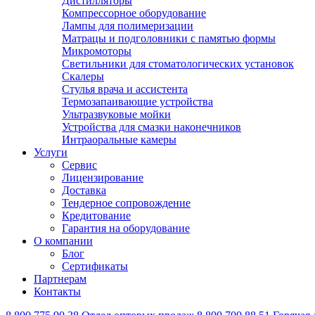
Дистилляторы
Компрессорное оборудование
Лампы для полимеризации
Матрацы и подголовники с памятью формы
Микромоторы
Светильники для стоматологических установок
Скалеры
Стулья врача и ассистента
Термозапаивающие устройства
Ультразвуковые мойки
Устройства для смазки наконечников
Интраоральные камеры
Услуги
Сервис
Лицензирование
Доставка
Тендерное сопровождение
Кредитование
Гарантия на оборудование
О компании
Блог
Сертификаты
Партнерам
Контакты