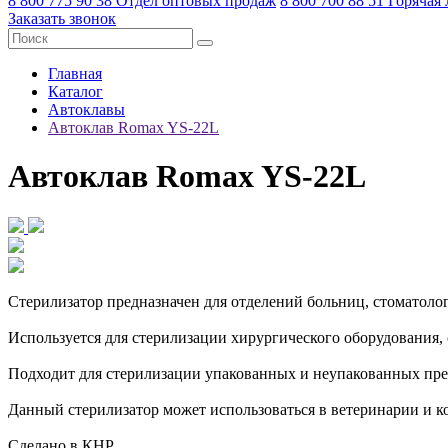
8 800 775 90 38
Отдел оптовых продаж
8 800 700 88 51
Горячая
Заказать звонок
Главная
Каталог
Автоклавы
Автоклав Romax YS-22L
Автоклав Romax YS-22L
Стерилизатор предназначен для отделений больниц, стоматоло
Используется для стерилизации хирургического оборудования, 
Подходит для стерилизации упакованных и неупакованных пре
Данный стерилизатор может использоваться в ветеринарии и к
Сделано в КНР