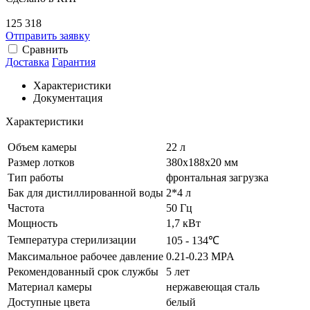
125 318
Отправить заявку
Сравнить
Доставка
Гарантия
Характеристики
Документация
Характеристики
Объем камеры
22 л
Размер лотков
380х188х20 мм
Тип работы
фронтальная загрузка
Бак для дистиллированной воды
2*4 л
Частота
50 Гц
Мощность
1,7 кВт
Температура стерилизации
105 - 134℃
Максимальное рабочее давление
0.21-0.23 MPA
Рекомендованный срок службы
5 лет
Материал камеры
нержавеющая сталь
Доступные цвета
белый