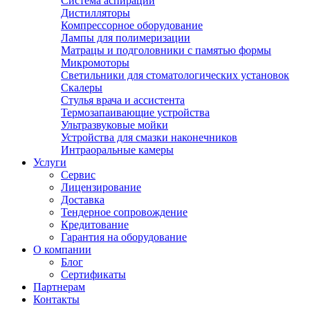
Система аспирации
Дистилляторы
Компрессорное оборудование
Лампы для полимеризации
Матрацы и подголовники с памятью формы
Микромоторы
Светильники для стоматологических установок
Скалеры
Стулья врача и ассистента
Термозапаивающие устройства
Ультразвуковые мойки
Устройства для смазки наконечников
Интраоральные камеры
Услуги
Сервис
Лицензирование
Доставка
Тендерное сопровождение
Кредитование
Гарантия на оборудование
О компании
Блог
Сертификаты
Партнерам
Контакты