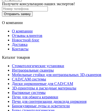
Получите консультацию наших экспертов!
Отправить заявку
О компании
О компании
Отзывы клиентов
Новостной блог
Доставка
Контакты
Каталог товаров
Стоматологические установки
Интраоральные сканеры
Мобильные стойки для интраоральных 3D-сканеров
CAD/CAM системы
Диски циркониевые для CAD/CAM
3D-принтеры и расходные материалы
Вытяжные системы
Печи для обжига керамики
Печи для синтеризации диоксида циркония
Бинокулярные лупы и осветители
Боры стоматологические