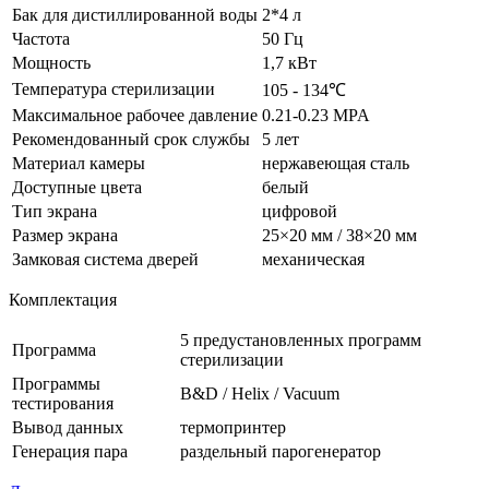
Бак для дистиллированной воды
2*4 л
Частота
50 Гц
Мощность
1,7 кВт
Температура стерилизации
105 - 134℃
Максимальное рабочее давление
0.21-0.23 MPA
Рекомендованный срок службы
5 лет
Материал камеры
нержавеющая сталь
Доступные цвета
белый
Тип экрана
цифровой
Размер экрана
25×20 мм / 38×20 мм
Замковая система дверей
механическая
Комплектация
5 предустановленных программ
Программа
стерилизации
Программы
B&D / Helix / Vacuum
тестирования
Вывод данных
термопринтер
Генерация пара
раздельный парогенератор