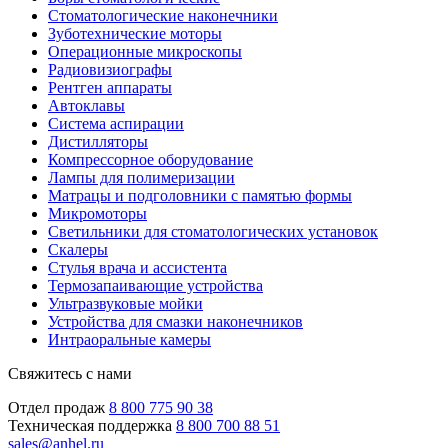
Стоматологические наконечники
Зуботехнические моторы
Операционные микроскопы
Радиовизиографы
Рентген аппараты
Автоклавы
Система аспирации
Дистилляторы
Компрессорное оборудование
Лампы для полимеризации
Матрацы и подголовники с памятью формы
Микромоторы
Светильники для стоматологических установок
Скалеры
Стулья врача и ассистента
Термозапаивающие устройства
Ультразвуковые мойки
Устройства для смазки наконечников
Интраоральные камеры
Свяжитесь с нами
Отдел продаж
8 800 775 90 38
Техническая поддержка
8 800 700 88 51
sales@anhel.ru