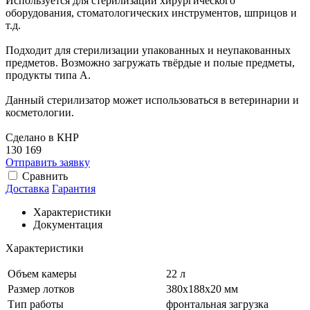
Используется для стерилизации хирургического
оборудования, стоматологических инструментов, шприцов и
т.д.
Подходит для стерилизации упакованных и неупакованных
предметов. Возможно загружать твёрдые и полые предметы,
продукты типа А.
Данный стерилизатор может использоваться в ветеринарии и
косметологии.
Сделано в КНР
130 169
Отправить заявку
Сравнить
Доставка
Гарантия
Характеристики
Документация
Характеристики
Объем камеры
22 л
Размер лотков
380х188х20 мм
Тип работы
фронтальная загрузка