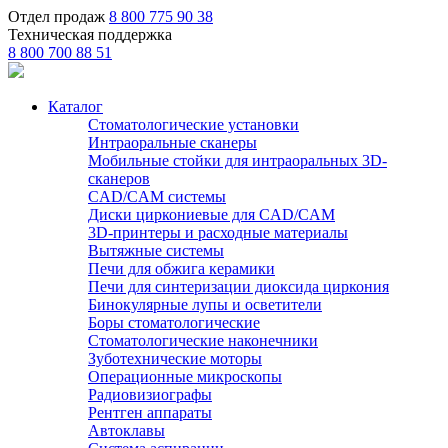
Отдел продаж
8 800 775 90 38
Техническая поддержка
8 800 700 88 51
Каталог
Стоматологические установки
Интраоральные сканеры
Мобильные стойки для интраоральных 3D-
сканеров
CAD/CAM системы
Диски циркониевые для CAD/CAM
3D-принтеры и расходные материалы
Вытяжные системы
Печи для обжига керамики
Печи для синтеризации диоксида циркония
Бинокулярные лупы и осветители
Боры стоматологические
Стоматологические наконечники
Зуботехнические моторы
Операционные микроскопы
Радиовизиографы
Рентген аппараты
Автоклавы