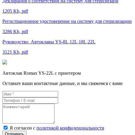
Декларация о соответствии на систему для стерилизаци
1205 Kb, pdf
Регистрационное удостоверение на систему для стерилизации
3286 Kb, pdf
Руководство_Автоклавы YS-8L,12L,18L,22L
3121 Kb, pdf
Автоклав Romax YS-22L с принтером
Оставьте ваши контактные данные, и мы свяжемся с вами
Я согласен с
политикой конфиденциальности
Отправить