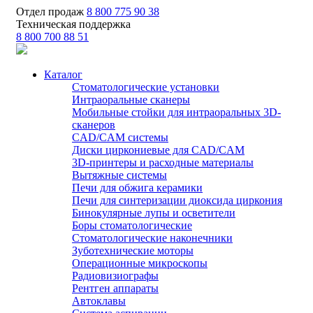
Отдел продаж
8 800 775 90 38
Техническая поддержка
8 800 700 88 51
Каталог
Стоматологические установки
Интраоральные сканеры
Мобильные стойки для интраоральных 3D-
сканеров
CAD/CAM системы
Диски циркониевые для CAD/CAM
3D-принтеры и расходные материалы
Вытяжные системы
Печи для обжига керамики
Печи для синтеризации диоксида циркония
Бинокулярные лупы и осветители
Боры стоматологические
Стоматологические наконечники
Зуботехнические моторы
Операционные микроскопы
Радиовизиографы
Рентген аппараты
Автоклавы