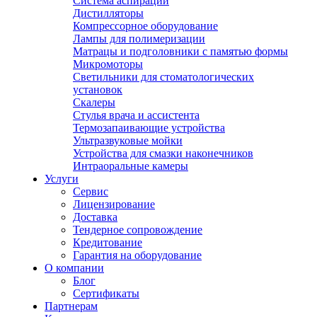
Система аспирации
Дистилляторы
Компрессорное оборудование
Лампы для полимеризации
Матрацы и подголовники с памятью формы
Микромоторы
Светильники для стоматологических
установок
Скалеры
Стулья врача и ассистента
Термозапаивающие устройства
Ультразвуковые мойки
Устройства для смазки наконечников
Интраоральные камеры
Услуги
Сервис
Лицензирование
Доставка
Тендерное сопровождение
Кредитование
Гарантия на оборудование
О компании
Блог
Сертификаты
Партнерам