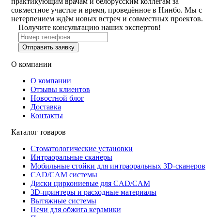
практикующим врачам и белорусским коллегам за
совместное участие и время, проведённое в Нинбо. Мы с
нетерпением ждём новых встреч и совместных проектов.
Получите консультацию наших экспертов!
Отправить заявку
О компании
О компании
Отзывы клиентов
Новостной блог
Доставка
Контакты
Каталог товаров
Стоматологические установки
Интраоральные сканеры
Мобильные стойки для интраоральных 3D-сканеров
CAD/CAM системы
Диски циркониевые для CAD/CAM
3D-принтеры и расходные материалы
Вытяжные системы
Печи для обжига керамики