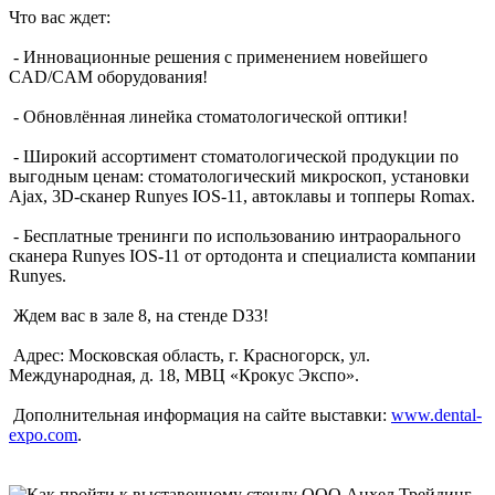
Что вас ждет:
- Инновационные решения с применением новейшего
CAD/CAM оборудования!
- Обновлённая линейка стоматологической оптики!
- Широкий ассортимент стоматологической продукции по
выгодным ценам: стоматологический микроскоп, установки
Ajax, 3D-сканер Runyes IOS-11, автоклавы и топперы Romax.
- Бесплатные тренинги по использованию интраорального
сканера Runyes IOS-11 от ортодонта и специалиста компании
Runyes.
Ждем вас в зале 8, на стенде D33!
Адрес: Московская область, г. Красногорск, ул.
Международная, д. 18, МВЦ «Крокус Экспо».
Дополнительная информация на сайте выставки:
www.dental-
expo.com
.