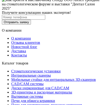
Получите консультацию наших экспертов!
Отправить заявку
О компании
О компании
Отзывы клиентов
Новостной блог
Доставка
Контакты
Каталог товаров
Стоматологические установки
Интраоральные сканеры
Мобильные стойки для интраоральных 3D-сканеров
CAD/CAM системы
Диски циркониевые для CAD/CAM
3D-принтеры и расходные материалы
Вытяжные системы
Печи для обжига керамики
Печи для синтеризации диоксида циркония