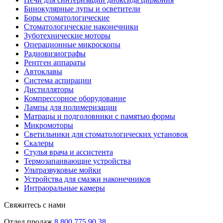
Бинокулярные лупы и осветители
Боры стоматологические
Стоматологические наконечники
Зуботехнические моторы
Операционные микроскопы
Радиовизиографы
Рентген аппараты
Автоклавы
Система аспирации
Дистилляторы
Компрессорное оборудование
Лампы для полимеризации
Матрацы и подголовники с памятью формы
Микромоторы
Светильники для стоматологических установок
Скалеры
Стулья врача и ассистента
Термозапаивающие устройства
Ультразвуковые мойки
Устройства для смазки наконечников
Интраоральные камеры
Свяжитесь с нами
Отдел продаж
8 800 775 90 38