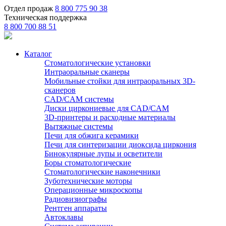
Отдел продаж
8 800 775 90 38
Техническая поддержка
8 800 700 88 51
Каталог
Стоматологические установки
Интраоральные сканеры
Мобильные стойки для интраоральных 3D-
сканеров
CAD/CAM системы
Диски циркониевые для CAD/CAM
3D-принтеры и расходные материалы
Вытяжные системы
Печи для обжига керамики
Печи для синтеризации диоксида циркония
Бинокулярные лупы и осветители
Боры стоматологические
Стоматологические наконечники
Зуботехнические моторы
Операционные микроскопы
Радиовизиографы
Рентген аппараты
Автоклавы