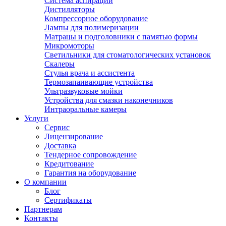
Система аспирации
Дистилляторы
Компрессорное оборудование
Лампы для полимеризации
Матрацы и подголовники с памятью формы
Микромоторы
Светильники для стоматологических установок
Скалеры
Стулья врача и ассистента
Термозапаивающие устройства
Ультразвуковые мойки
Устройства для смазки наконечников
Интраоральные камеры
Услуги
Сервис
Лицензирование
Доставка
Тендерное сопровождение
Кредитование
Гарантия на оборудование
О компании
Блог
Сертификаты
Партнерам
Контакты