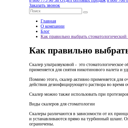
8 800 775 90 38
Отдел оптовых продаж
8 800 700 
Заказать звонок
Главная
О компании
Блог
Как правильно выбрать стоматологический 
Как правильно выбрать
Скалер ультразвуковой - это стоматологическое 
применяется для снятия никотинового налета и уд
Помимо этого, скалер активно применяется для о
действия дезинфицирующего раствора во время о
Скалер можно также использовать при протезиро
Виды скалеров для стоматологии
Скалеры различаются в зависимости от их принц
и устанавливаются прямо на турбинный шланг. О
ограничены.