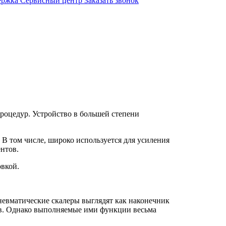
ержка
Сервисный центр
Заказать звонок
процедур. Устройство в большей степени
В том числе, широко используется для усиления
ентов.
вкой.
невматические скалеры выглядят как наконечник
ов. Однако выполняемые ими функции весьма