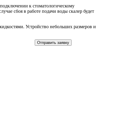
х подключении к стоматологическому
лучае сбоя в работе подачи воды скалер будет
 жидкостями. Устройство небольших размеров и
Отправить заявку