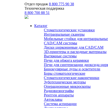
Отдел продаж
8 800 775 90 38
Техническая поддержка
8 800 700 88 51
Каталог
Стоматологические установки
Интраоральные сканеры
Мобильные стойки для интраоральны
CAD/CAM системы
Диски циркониевые для CAD/CAM
3D-принтеры и расходные материалы
Вытяжные системы
Печи для обжига керамики
Печи для синтеризации диоксида цир
Бинокулярные лупы и осветители
Боры стоматологические
Стоматологические наконечники
Зуботехнические моторы
Операционные микроскопы
Радиовизиографы
Рентген аппараты
Автоклавы
Система аспирации