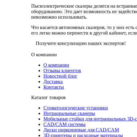
Пьезоэлектрические скалеры делятся на встраива
оборудованию. Это дает возможность не задейство
невозможно использовать.
Что касается автономных скалеров, то у них ест
его легко можно перенести в другой кабинет, есл
Получите консультацию наших экспертов!
О компании
О компании
Отзывы клиентов
Новостной блог
Доставка
Контакты
Каталог товаров
Стоматологические установки
Интраоральные сканеры
Мобильные стойки для интраоральных 3D-
CAD/CAM системы
Диски циркониевые для CAD/CAM
3D-принтеры и расходные материалы