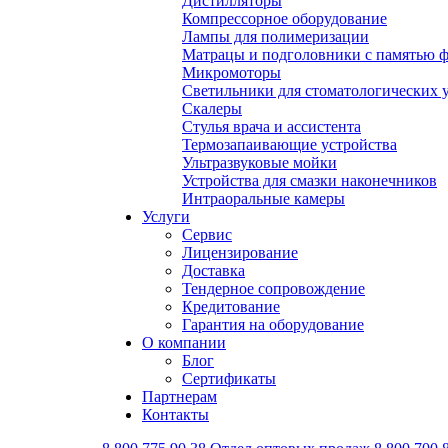
Дистилляторы
Компрессорное оборудование
Лампы для полимеризации
Матрацы и подголовники с памятью 
Микромоторы
Светильники для стоматологических 
Скалеры
Стулья врача и ассистента
Термозапаивающие устройства
Ультразвуковые мойки
Устройства для смазки наконечников
Интраоральные камеры
Услуги
Сервис
Лицензирование
Доставка
Тендерное сопровождение
Кредитование
Гарантия на оборудование
О компании
Блог
Сертификаты
Партнерам
Контакты