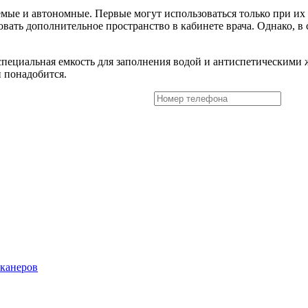
емые и автономные. Первые могут использоваться только при и
вать дополнительное пространство в кабинете врача. Однако, в с
ь специальная емкость для заполнения водой и антиспетическими
и понадобится.
сканеров