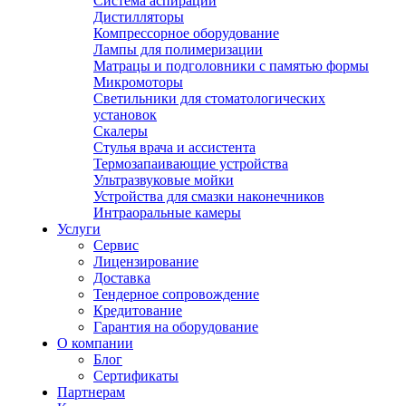
Система аспирации
Дистилляторы
Компрессорное оборудование
Лампы для полимеризации
Матрацы и подголовники с памятью формы
Микромоторы
Светильники для стоматологических
установок
Скалеры
Стулья врача и ассистента
Термозапаивающие устройства
Ультразвуковые мойки
Устройства для смазки наконечников
Интраоральные камеры
Услуги
Сервис
Лицензирование
Доставка
Тендерное сопровождение
Кредитование
Гарантия на оборудование
О компании
Блог
Сертификаты
Партнерам