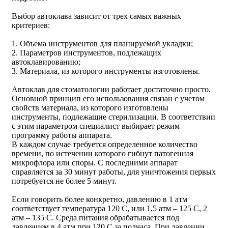
Выбор автоклава зависит от трех самых важных
критериев:
1. Объема инструментов для планируемой укладки;
2. Параметров инструментов, подлежащих
автоклавированию;
3. Материала, из которого инструменты изготовлены.
Автоклав для стоматологии работает достаточно просто.
Основной принцип его использования связан с учетом
свойств материала, из которого изготовлены
инструменты, подлежащие стерилизации. В соответствии
с этим параметром специалист выбирает режим
программу работы аппарата.
В каждом случае требуется определенное количество
времени, по истечении которого гибнут патогенная
микрофлора или споры. С последними аппарат
справляется за 30 минут работы, для уничтожения первых
потребуется не более 5 минут.
Если говорить более конкретно, давлению в 1 атм
соответствует температура 120 С, или 1,5 атм – 125 С, 2
атм – 135 С. Среда питания обрабатывается под
давлением в 4 атм при 120 С за полчаса. При давлении