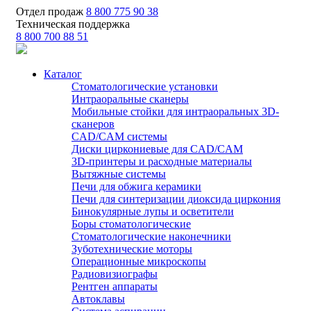
Отдел продаж
8 800 775 90 38
Техническая поддержка
8 800 700 88 51
Каталог
Стоматологические установки
Интраоральные сканеры
Мобильные стойки для интраоральных 3D-
сканеров
CAD/CAM системы
Диски циркониевые для CAD/CAM
3D-принтеры и расходные материалы
Вытяжные системы
Печи для обжига керамики
Печи для синтеризации диоксида циркония
Бинокулярные лупы и осветители
Боры стоматологические
Стоматологические наконечники
Зуботехнические моторы
Операционные микроскопы
Радиовизиографы
Рентген аппараты
Автоклавы