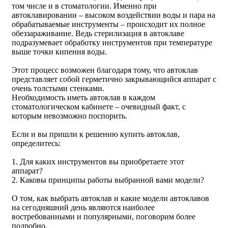
том числе и в стоматологии. Именно при
автоклавировании – высоком воздействии воды и пара на
обрабатываемые инструменты – происходит их полное
обеззараживание. Ведь стерилизация в автоклаве
подразумевает обработку инструментов при температуре
выше точки кипения воды.
Этот процесс возможен благодаря тому, что автоклав
представляет собой герметично закрывающийся аппарат с
очень толстыми стенками.
Необходимость иметь автоклав в каждом
стоматологическом кабинете – очевидный факт, с
которым невозможно поспорить.
Если и вы пришли к решению купить автоклав,
определитесь:
1. Для каких инструментов вы приобретаете этот
аппарат?
2. Каковы принципы работы выбранной вами модели?
О том, как выбрать автоклав и какие модели автоклавов
на сегодняшний день являются наиболее
востребованными и популярными, поговорим более
подробно.