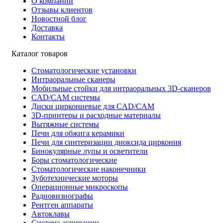
О компании
Отзывы клиентов
Новостной блог
Доставка
Контакты
Каталог товаров
Стоматологические установки
Интраоральные сканеры
Мобильные стойки для интраоральных 3D-сканеров
CAD/CAM системы
Диски циркониевые для CAD/CAM
3D-принтеры и расходные материалы
Вытяжные системы
Печи для обжига керамики
Печи для синтеризации диоксида циркония
Бинокулярные лупы и осветители
Боры стоматологические
Стоматологические наконечники
Зуботехнические моторы
Операционные микроскопы
Радиовизиографы
Рентген аппараты
Автоклавы
Система аспирации