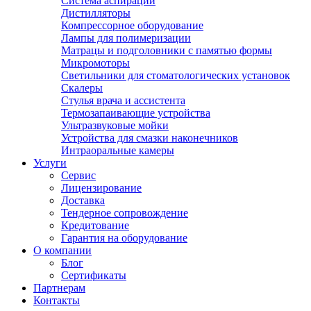
Система аспирации
Дистилляторы
Компрессорное оборудование
Лампы для полимеризации
Матрацы и подголовники с памятью формы
Микромоторы
Светильники для стоматологических установок
Скалеры
Стулья врача и ассистента
Термозапаивающие устройства
Ультразвуковые мойки
Устройства для смазки наконечников
Интраоральные камеры
Услуги
Сервис
Лицензирование
Доставка
Тендерное сопровождение
Кредитование
Гарантия на оборудование
О компании
Блог
Сертификаты
Партнерам
Контакты