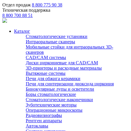
Отдел продаж
8 800 775 90 38
Техническая поддержка
8 800 700 88 51
Каталог
Стоматологические установки
Интраоральные сканеры
Мобильные стойки для интраоральных 3D-
сканеров
CAD/CAM системы
Диски циркониевые для CAD/CAM
3D-принтеры и расходные материалы
Вытяжные системы
Печи для обжига керамики
Печи для синтеризации диоксида циркония
Бинокулярные лупы и осветители
Боры стоматологические
Стоматологические наконечники
Зуботехнические моторы
Операционные микроскопы
Радиовизиографы
Рентген аппараты
Автоклавы