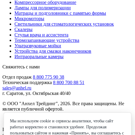
Компрессорное оборудование
Лампы для полимеризации
Матрацы и подголовники с памятью формы
Микромоторы
Светильники для стоматологических установок
Скалеры
Стулья врача и ассистента
Термозапаивающие устройства
Ультразвуковые мойки
Устройства для смазки наконечников
Интраоральные камеры
Свяжитесь с нами
Отдел продаж
8 800 775 90 38
Техническая поддержка
8 800 700 88 51
sales@anhel.ru
г. Саратов, ул. Октябрьская 40/40
© ООО "Анхел Трейдинг", 2026. Все права защищены. Не
является публичной офертой.
Политика обработки персональных данных
Мы используем cookie и сервисы аналитики, чтобы сайт
работал корректно и становился удобнее. Продолжая
Получите бесплатную консультацию по подбору
пользоваться сайтом и нажимая «Принять», вы соглашаетесь с
оборудования!